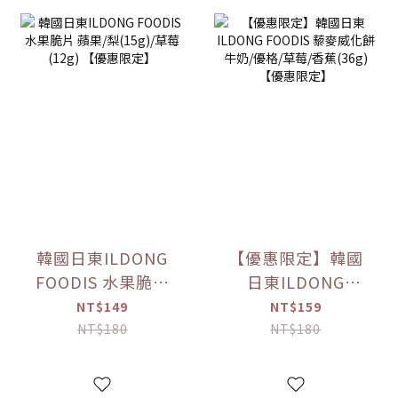
韓國日東ILDONG
【優惠限定】韓國
FOODIS 水果脆片
日東ILDONG
蘋果/梨(15g)/草莓
FOODIS 藜麥威化
NT$149
NT$159
(12g) 【優惠限定】
餅 牛奶/優格/草莓/
NT$180
NT$180
香蕉(36g) 【優惠限
定】