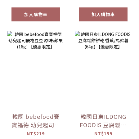
加入購物車
加入購物車
韓國 bebefood寶
韓國日東ILDONG
寶福德 幼兒起司優
FOODIS 豆腐鬆餅
格豆豆 原味/蘋果
餅乾 香蕉/馬鈴薯
NT$219
NT$159