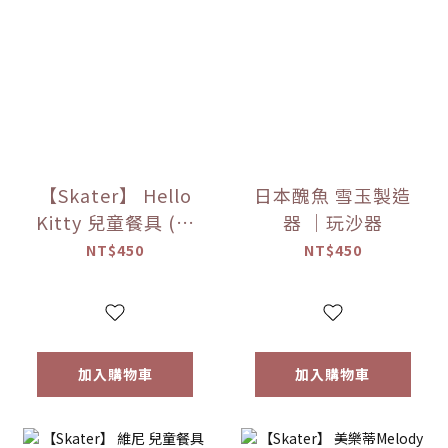
【Skater】 Hello
日本醜魚 雪玉製造
Kitty 兒童餐具 (湯
器 ｜玩沙器
匙＆叉子)
NT$450
NT$450
加入購物車
加入購物車