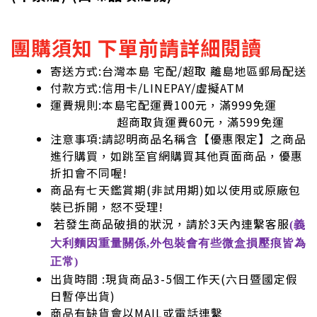
團購須知 下單前請詳細閱讀
寄送方式:台灣本島 宅配/超取 離島地區郵局配送
付款方式:信用卡/LINEPAY/虛擬ATM
運費規則:本島宅配運費100元，滿999免運
超商取貨運費60元，滿599免運
注意事項:請認明商品名稱含【優惠限定】之商品
進行購買，如跳至官網購買其他頁面商品，優惠
折扣會不同喔!
商品有七天鑑賞期(非試用期)如以使用或原廠包
裝已拆開，怒不受理!
若發生商品破損的狀況，請於3天內連繫客服
(義
大利麵因重量關係,外包裝會有些微盒損壓痕皆為
正常)
出貨時間 :現貨商品3-5個工作天(六日暨國定假
日暫停出貨)
商品有缺貨會以MAIL或電話連繫