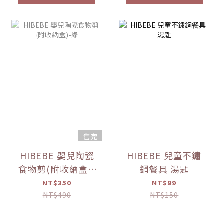
售完
HIBEBE 嬰兒陶瓷
HIBEBE 兒童不鏽
食物剪(附收納盒)-
鋼餐具 湯匙
綠
NT$350
NT$99
NT$490
NT$150