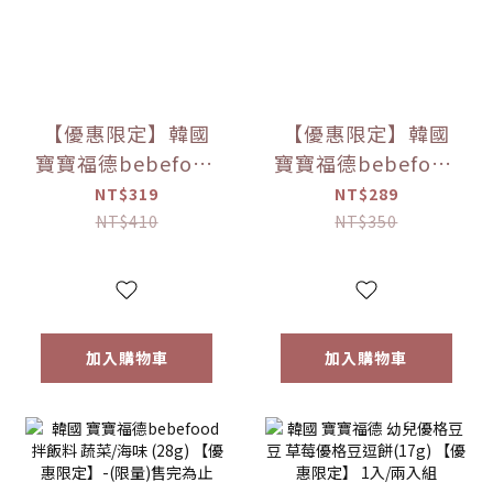
【優惠限定】韓國
【優惠限定】韓國
寶寶福德bebefood
寶寶福德bebefood
兒童專用調味海鹽
寶寶專用醬油 煮湯/
NT$319
NT$289
(120g)
沾用 (180ml)
NT$410
NT$350
加入購物車
加入購物車