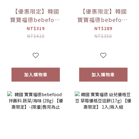
【優惠限定】韓國
【優惠限定】韓國
寶寶福德bebefood
寶寶福德bebefood
兒童專用調味海鹽
寶寶專用醬油 煮湯/
NT$319
NT$289
(120g)
沾用 (180ml)
NT$410
NT$350
加入購物車
加入購物車