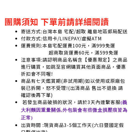
團購須知 下單前請詳細閱讀
寄送方式:台灣本島 宅配/超取 離島地區郵局配送
付款方式:信用卡/LINEPAY/虛擬ATM
運費規則:本島宅配運費100元，滿999免運
超商取貨運費60元，滿599免運
注意事項:請認明商品名稱含【優惠限定】之商品
進行購買，如跳至官網購買其他頁面商品，優惠
折扣會不同喔!
商品有七天鑑賞期(非試用期)如以使用或原廠包
裝已拆開，怒不受理!
(出清商品 售出不退換 請
確認後再下單)
若發生商品破損的狀況，請於3天內連繫客服
(義
大利麵因重量關係,外包裝會有些微盒損壓痕皆為
正常)
出貨時間 :現貨商品3-5個工作天(六日暨國定假
日暫停出貨)