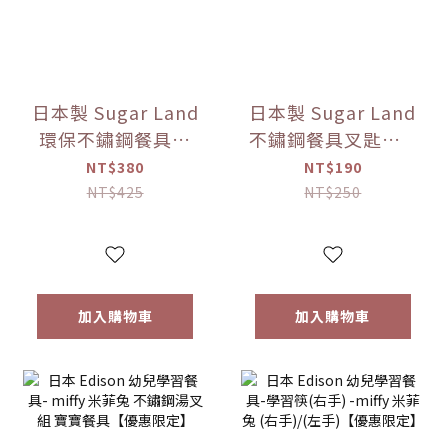
日本製 Sugar Land
日本製 Sugar Land
環保不鏽鋼餐具組
不鏽鋼餐具叉匙組 5
（附收納盒） 多色
款色可選【優惠限
NT$380
NT$190
可選【優惠限定】
定】
NT$425
NT$250
加入購物車
加入購物車