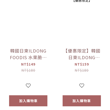
韓國日東ILDONG
【優惠限定】韓國
FOODIS 水果脆片
日東ILDONG
蘋果/梨(15g)/草莓
FOODIS 藜麥威化
NT$149
NT$159
(12g) 【優惠限定】
餅 牛奶/優格/草莓/
NT$180
NT$180
香蕉(36g) 【優惠限
定】
加入購物車
加入購物車