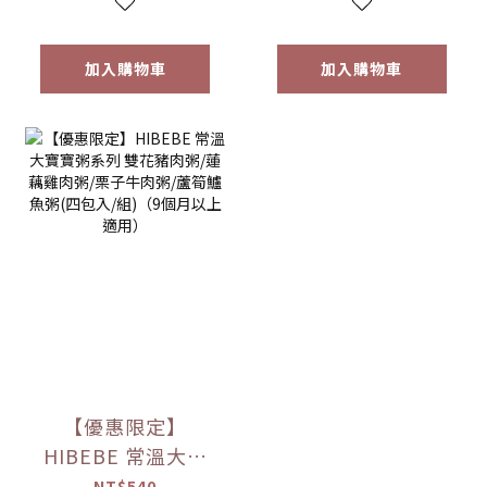
加入購物車
加入購物車
【優惠限定】
HIBEBE 常溫大寶
寶粥系列 雙花豬肉
NT$540