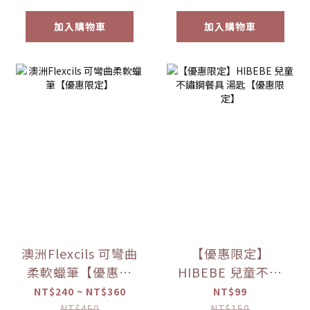
加入購物車
加入購物車
澳洲Flexcils 可彎曲
【優惠限定】
柔軟蠟筆【優惠限
HIBEBE 兒童不鏽
定】
鋼餐具 湯匙【優惠
NT$240 ~ NT$360
NT$99
限定】
NT$450
NT$150