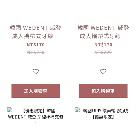
韓國 WEDENT 威登
韓國 WEDENT 威登
成人攜帶式牙線棒
成人攜帶式牙線棒
(直式)(顏色隨機)
(顏色隨機) 【優惠
NT$170
NT$170
【優惠限定】
限定】
NT$220
NT$220
加入購物車
加入購物車