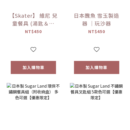
【Skater】 維尼 兒
日本醜魚 雪玉製造
童餐具 (湯匙＆叉
器 ｜玩沙器
子)
NT$450
NT$450
加入購物車
加入購物車