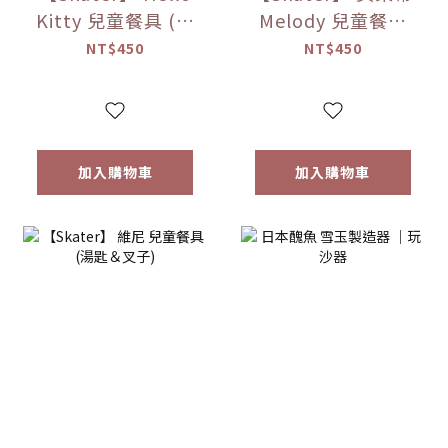
Kitty 兒童餐具 (湯
Melody 兒童餐具
匙＆叉子)
(湯匙＆叉子)
NT$450
NT$450
加入購物車
加入購物車