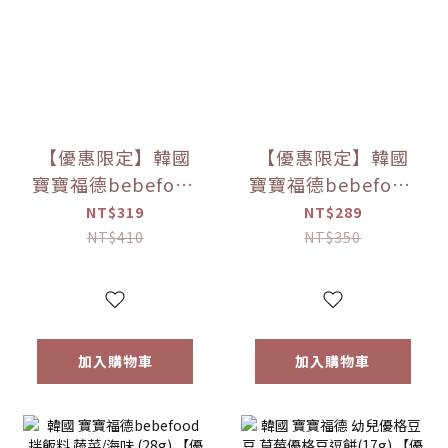
【優惠限定】韓國
【優惠限定】韓國
寶寶福德bebefood
寶寶福德bebefood
兒童專用調味海鹽
寶寶專用醬油 煮湯/
NT$319
NT$289
(120g)
沾用 (180ml)
NT$410
NT$350
加入購物車
加入購物車