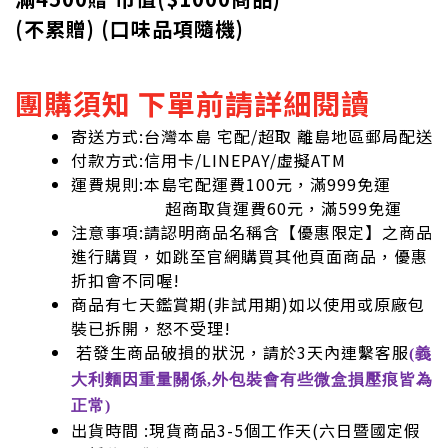
(不累贈) (口味品項隨機)
團購須知 下單前請詳細閱讀
寄送方式:台灣本島 宅配/超取 離島地區郵局配送
付款方式:信用卡/LINEPAY/虛擬ATM
運費規則:本島宅配運費100元，滿999免運
超商取貨運費60元，滿599免運
注意事項:請認明商品名稱含【優惠限定】之商品
進行購買，如跳至官網購買其他頁面商品，優惠
折扣會不同喔!
商品有七天鑑賞期(非試用期)如以使用或原廠包
裝已拆開，怒不受理!
若發生商品破損的狀況，請於3天內連繫客服
(義
大利麵因重量關係,外包裝會有些微盒損壓痕皆為
正常)
出貨時間 :現貨商品3-5個工作天(六日暨國定假