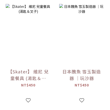
【Skater】 維尼 兒
日本醜魚 雪玉製造
童餐具 (湯匙＆叉
器 ｜玩沙器
子)
NT$450
NT$450