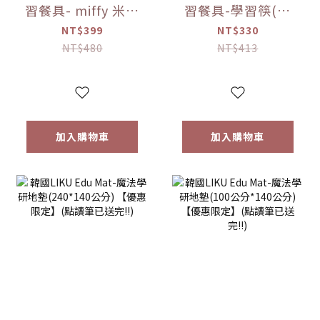
習餐具- miffy 米菲
習餐具-學習筷(右
兔 不鏽鋼湯叉組 寶
手) -miffy 米菲兔
NT$399
NT$330
寶餐具【優惠限
(右手)/(左手)【優
NT$480
NT$413
定】
惠限定】
加入購物車
加入購物車