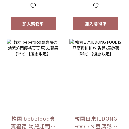
定】
加入購物車
加入購物車
韓國 bebefood寶
韓國日東ILDONG
寶福德 幼兒起司優
FOODIS 豆腐鬆餅