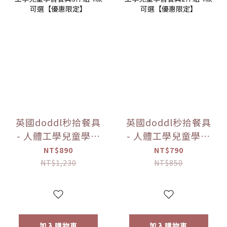
英國doddl秒拾餐具
英國doddl秒拾餐具
- 人體工學兒童學習
- 人體工學兒童學習
餐具3件組 4款可選
餐具2件組 4款可選
NT$890
NT$790
【優惠限定】
【優惠限定】
NT$1,230
NT$850
加入購物車
加入購物車