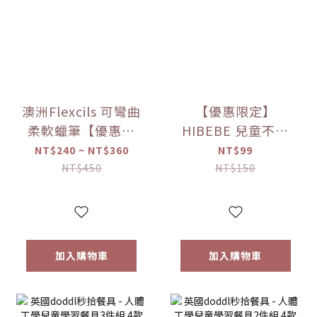
澳洲Flexcils 可彎曲
【優惠限定】
柔軟蠟筆【優惠限
HIBEBE 兒童不鏽
定】
鋼餐具 湯匙【優惠
NT$240 ~ NT$360
NT$99
限定】
NT$450
NT$150
加入購物車
加入購物車