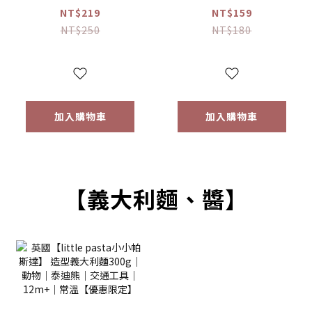
格豆豆 原味/蘋果
餅乾 香蕉/馬鈴薯
NT$219
NT$159
(16g) 【優惠限定】
(64g) 【優惠限定】
NT$250
NT$180
加入購物車
加入購物車
【義大利麵、醬】