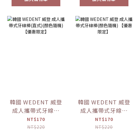
韓國 WEDENT 威登
韓國 WEDENT 威登
成人攜帶式牙線棒
成人攜帶式牙線棒
(直式)(顏色隨機)
(顏色隨機) 【優惠
NT$170
NT$170
【優惠限定】
限定】
NT$220
NT$220