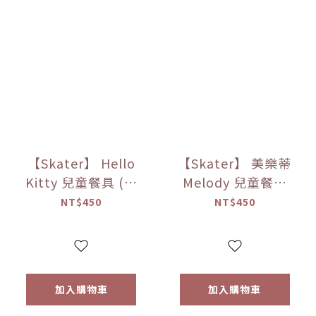
【Skater】 Hello
【Skater】 美樂蒂
Kitty 兒童餐具 (湯
Melody 兒童餐具
匙＆叉子)
(湯匙＆叉子)
NT$450
NT$450
加入購物車
加入購物車