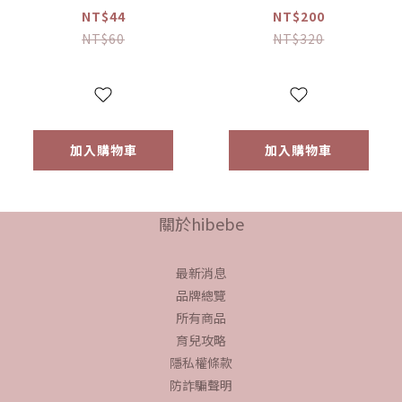
棒補充包 、
NT$44
NT$200
NT$60
NT$320
加入購物車
加入購物車
關於hibebe
最新消息
品牌總覽
所有商品
育兒攻略
隱私權條款
防詐騙聲明