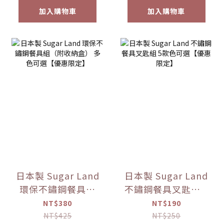
加入購物車
加入購物車
日本製 Sugar Land
日本製 Sugar Land
環保不鏽鋼餐具組
不鏽鋼餐具叉匙組 5
（附收納盒） 多色
款色可選【優惠限
NT$380
NT$190
可選【優惠限定】
定】
NT$425
NT$250