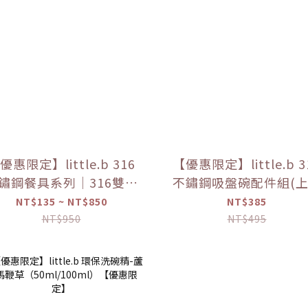
優惠限定】little.b 316
【優惠限定】little.b 3
鏽鋼餐具系列｜316雙層
不鏽鋼吸盤碗配件組(
鏽鋼三用學飲杯 多色可
*1+吸盤*1) 【優惠
NT$135 ~ NT$850
NT$385
選
NT$950
NT$495