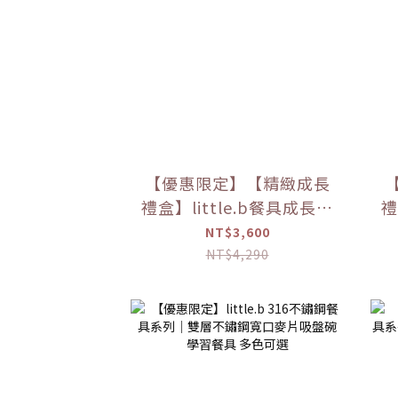
【優惠限定】【精緻成長
禮盒】little.b餐具成長禮
禮
盒
NT$3,600
NT$4,290