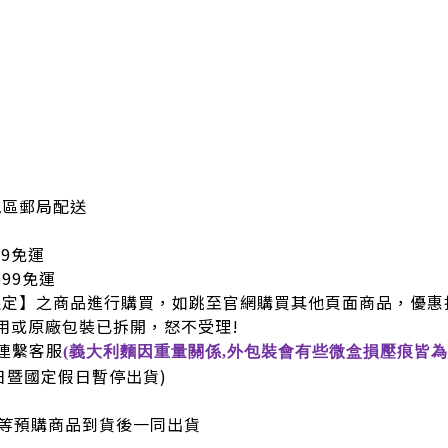
地區郵局配送
99免運
9免運
限定】之商品進行購買，如跳至官網購買其他頁面商品，優惠
用或原廠包裝已拆開，怒不受理!
連繫客服
(義大利麵因重量關係,外包裝會有些微盒損壓痕皆為
六日暨國定假日暫停出貨)
等預購商品到貨後一同出貨