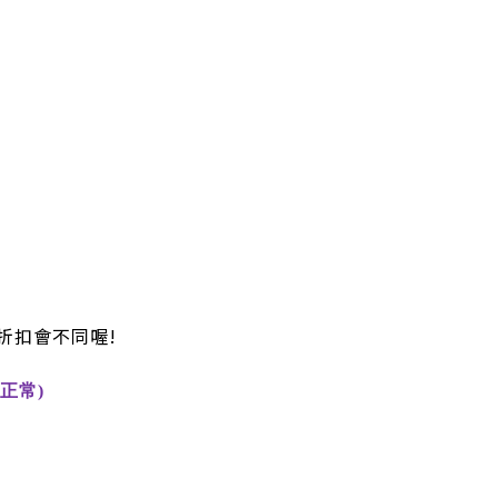
折扣會不同喔!
正常)