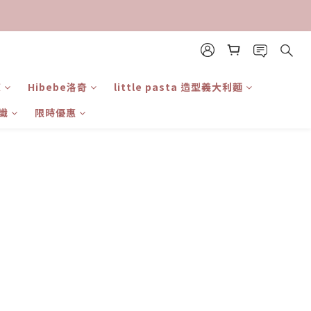
東
Hibebe洛奇
little pasta 造型義大利麵
識
限時優惠