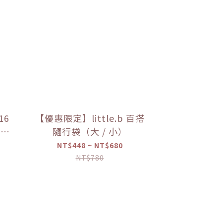
16
【優惠限定】little.b 百搭
上蓋
隨行袋（大 / 小）
限定】
NT$448 ~ NT$680
NT$780