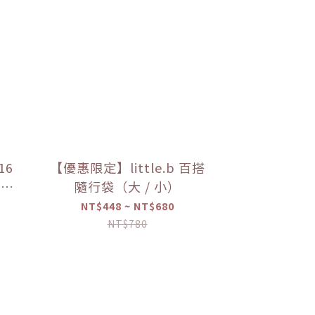
16
【優惠限定】little.b 百搭
上蓋
隨行袋（大 / 小）
限定】
NT$448 ~ NT$680
NT$780