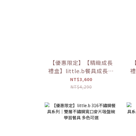
【優惠限定】【精緻成長
禮盒】little.b餐具成長禮
禮
盒
NT$3,600
NT$4,290