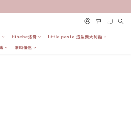
東
Hibebe洛奇
little pasta 造型義大利麵
識
限時優惠