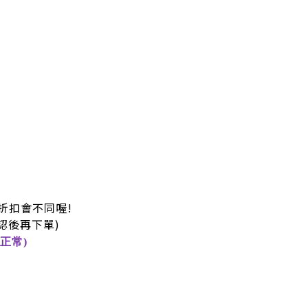
折扣會不同喔!
認後再下單)
正常)