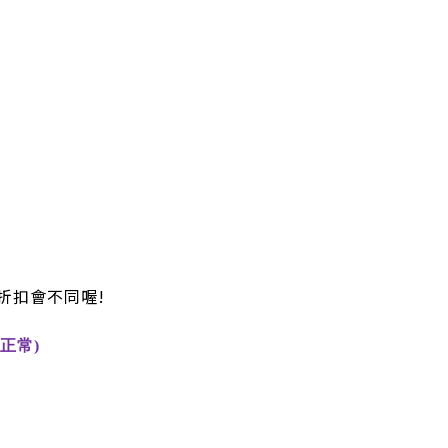
折扣會不同喔!
正常)