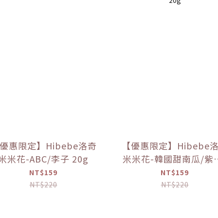
優惠限定】Hibebe洛奇
【優惠限定】Hibebe
米米花-ABC/李子 20g
米米花-韓國甜南瓜/紫
韓國蘋果+胡蘿蔔 20
NT$159
NT$159
NT$220
NT$220