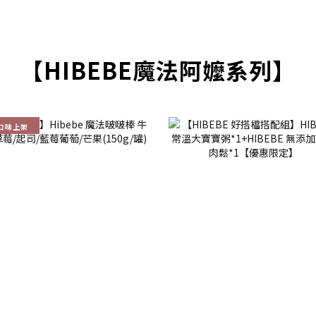
【HIBEBE魔法阿嬤系列】
口味上架