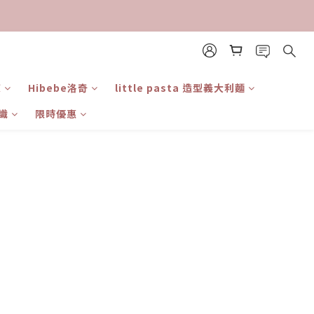
東
Hibebe洛奇
little pasta 造型義大利麵
識
限時優惠