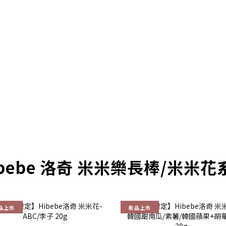
bebe 洛奇 米米樂長棒/米米
品上市
新品上市