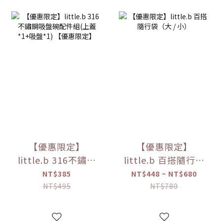
【優惠限定】
【優惠限定】
little.b 316不鏽鋼
little.b 百搭隨行袋
吸盤碗配件組(上蓋
（大 / 小）
NT$385
NT$448 ~ NT$680
*1+吸盤*1) 【優惠
NT$495
NT$780
限定】