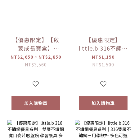
【優惠限定】【啟
【優惠限定】
蒙成長寶盒】
little.b 316不鏽鋼
little.b餐具成長禮
餐具系列｜雙層不
NT$2,650 ~ NT$2,850
NT$1,150
盒
鏽鋼吸盤碗 學習餐
NT$3,560
NT$1,500
具 多色可選
加入購物車
加入購物車