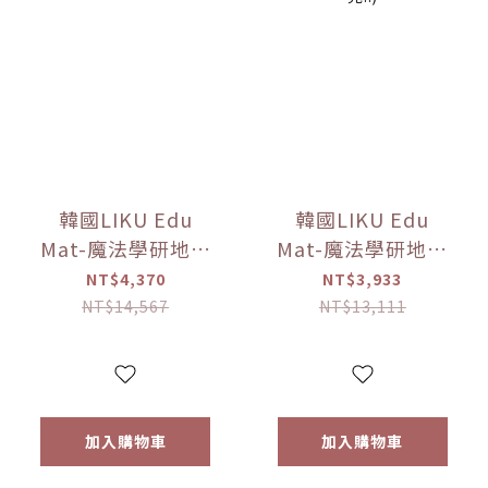
韓國LIKU Edu
韓國LIKU Edu
Mat-魔法學研地墊
Mat-魔法學研地墊
(240*140公分)
(100公分*140公分)
NT$4,370
NT$3,933
【優惠限定】(點讀
【優惠限定】(點讀
NT$14,567
NT$13,111
筆已送完!!)
筆已送完!!)
加入購物車
加入購物車