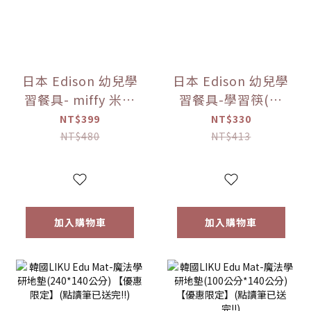
日本 Edison 幼兒學
日本 Edison 幼兒學
習餐具- miffy 米菲
習餐具-學習筷(右
兔 不鏽鋼湯叉組 寶
手) -miffy 米菲兔
NT$399
NT$330
寶餐具【優惠限
(右手)/(左手)【優
NT$480
NT$413
定】
惠限定】
加入購物車
加入購物車