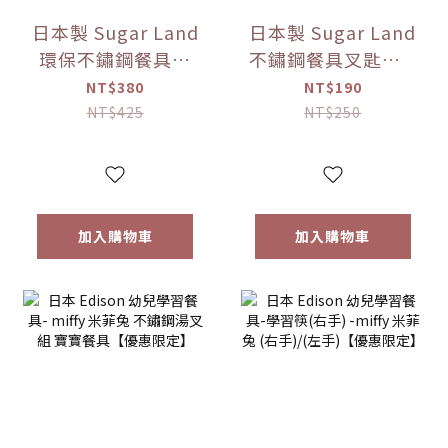
日本製 Sugar Land
日本製 Sugar Land
環保不鏽鋼餐具組
不鏽鋼餐具叉匙組 5
（附收納盒） 多色
款色可選【優惠限
NT$380
NT$190
可選【優惠限定】
定】
NT$425
NT$250
加入購物車
加入購物車