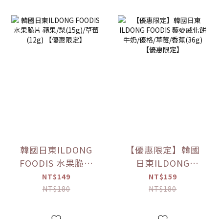
韓國日東ILDONG
【優惠限定】韓國
FOODIS 水果脆片
日東ILDONG
蘋果/梨(15g)/草莓
FOODIS 藜麥威化
NT$149
NT$159
(12g) 【優惠限定】
餅 牛奶/優格/草莓/
NT$180
NT$180
香蕉(36g) 【優惠限
定】