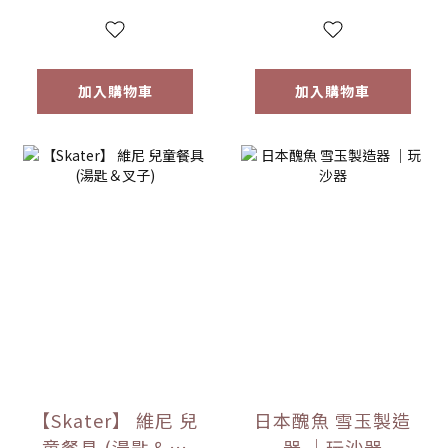
加入購物車
加入購物車
【Skater】 維尼 兒
日本醜魚 雪玉製造
童餐具 (湯匙＆叉
器 ｜玩沙器