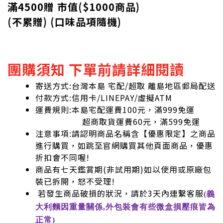
滿4500贈 市值(
$
1000商品)
(不累贈) (口味品項隨機)
團購須知 下單前請詳細閱讀
寄送方式:台灣本島 宅配/超取 離島地區郵局配送
付款方式:信用卡/LINEPAY/虛擬ATM
運費規則:本島宅配運費100元，滿999免運
超商取貨運費60元，滿599免運
注意事項:請認明商品名稱含【優惠限定】之商品
進行購買，如跳至官網購買其他頁面商品，優惠
折扣會不同喔!
商品有七天鑑賞期(非試用期)如以使用或原廠包
裝已拆開，怒不受理!
若發生商品破損的狀況，請於3天內連繫客服
(義
大利麵因重量關係,外包裝會有些微盒損壓痕皆為
正常)