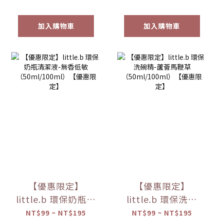
加入購物車
加入購物車
【優惠限定】
【優惠限定】
little.b 環保奶瓶清
little.b 環保洗碗
潔液-無香低敏
精-蘆薈馬鞭草
NT$99 ~ NT$195
NT$99 ~ NT$195