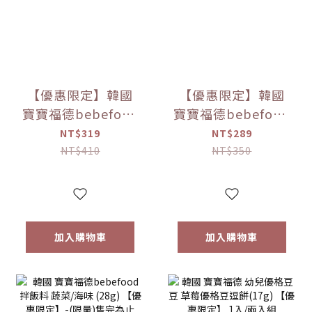
【優惠限定】韓國
【優惠限定】韓國
寶寶福德bebefood
寶寶福德bebefood
兒童專用調味海鹽
寶寶專用醬油 煮湯/
NT$319
NT$289
(120g)
沾用 (180ml)
NT$410
NT$350
加入購物車
加入購物車