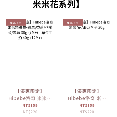
米米花系列】
新品上市
新品上市
【優惠限定】
【優惠限定】
Hibebe洛奇 米米樂
Hibebe洛奇 米米
長棒-蘋果/香蕉/花
花-ABC/李子 20g
NT$159
NT$159
椰菜/紫薯 30g
NT$220
NT$220