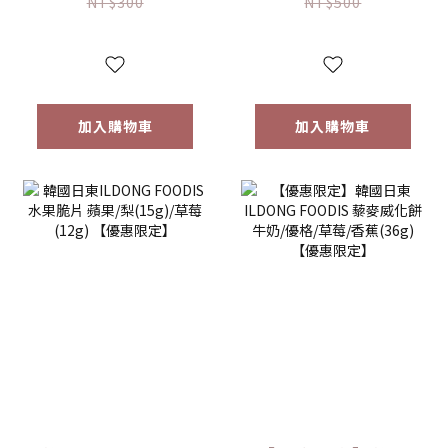
【優惠限定】-(限
限定】 1入/兩入組
NT$300
NT$500
量)售完為止
加入購物車
加入購物車