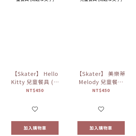
【Skater】 Hello
【Skater】 美樂蒂
Kitty 兒童餐具 (湯
Melody 兒童餐具
匙＆叉子)
(湯匙＆叉子)
NT$450
NT$450
加入購物車
加入購物車