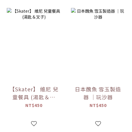
【Skater】 維尼 兒
日本醜魚 雪玉製造
童餐具 (湯匙＆叉
器 ｜玩沙器
子)
NT$450
NT$450