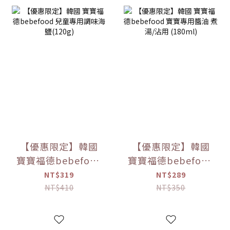
【優惠限定】韓國
【優惠限定】韓國
寶寶福德bebefood
寶寶福德bebefood
兒童專用調味海鹽
寶寶專用醬油 煮湯/
NT$319
NT$289
(120g)
沾用 (180ml)
NT$410
NT$350