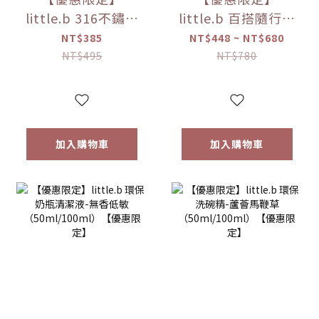
little.b 316不鏽鋼
little.b 百搭隨行袋
吸盤碗配件組(上蓋
（大 / 小）
NT$385
NT$448 ~ NT$680
*1+吸盤*1) 【優惠
NT$495
NT$780
限定】
加入購物車
加入購物車