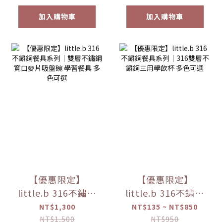
加入購物車
加入購物車
【優惠限定】
【優惠限定】
little.b 316不鏽鋼
little.b 316不鏽鋼
餐具系列｜雙層不
餐具系列｜316雙層
NT$1,300
NT$135 ~ NT$850
鏽鋼寬口麥片吸盤
不鏽鋼三用學飲杯
NT$1,500
NT$950