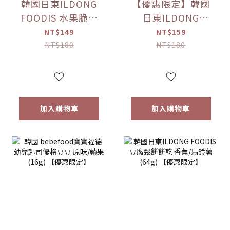
韓國日東ILDONG
【優惠限定】韓國
FOODIS 水果脆片
日東ILDONG
蘋果/梨(15g)/草莓
FOODIS 藜麥威化
NT$149
NT$159
(12g) 【優惠限定】
餅 牛奶/優格/草莓/
NT$180
NT$180
香蕉(36g) 【優惠限
定】
加入購物車
加入購物車