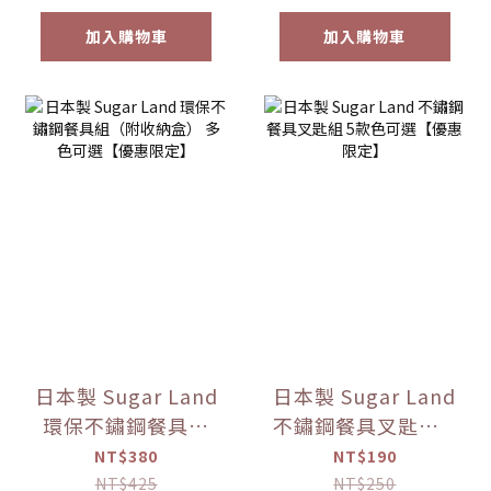
加入購物車
加入購物車
日本製 Sugar Land
日本製 Sugar Land
環保不鏽鋼餐具組
不鏽鋼餐具叉匙組 5
（附收納盒） 多色
款色可選【優惠限
NT$380
NT$190
可選【優惠限定】
定】
NT$425
NT$250