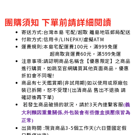
團購須知 下單前請詳細閱讀
寄送方式:台灣本島 宅配/超取 離島地區郵局配送
付款方式:信用卡/LINEPAY/虛擬ATM
運費規則:本島宅配運費100元，滿999免運
超商取貨運費60元，滿599免運
注意事項:請認明商品名稱含【優惠限定】之商品
進行購買，如跳至官網購買其他頁面商品，優惠
折扣會不同喔!
商品有七天鑑賞期(非試用期)如以使用或原廠包
裝已拆開，怒不受理!
(出清商品 售出不退換 請
確認後再下單)
若發生商品破損的狀況，請於3天內連繫客服
(義
大利麵因重量關係,外包裝會有些微盒損壓痕皆為
正常)
出貨時間 :現貨商品3-5個工作天(六日暨國定假
日暫停出貨)