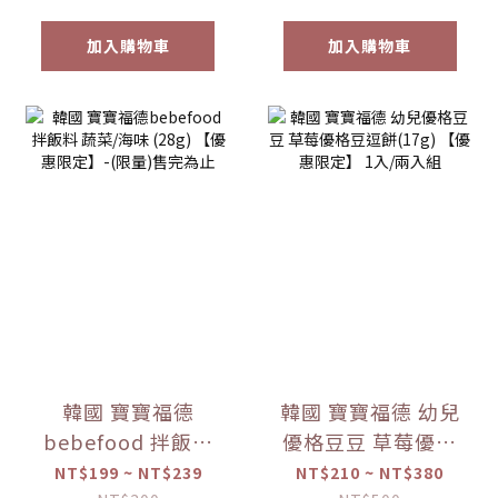
加入購物車
加入購物車
韓國 寶寶福德
韓國 寶寶福德 幼兒
bebefood 拌飯料
優格豆豆 草莓優格
蔬菜/海味 (28g)
豆逗餅(17g) 【優惠
NT$199 ~ NT$239
NT$210 ~ NT$380