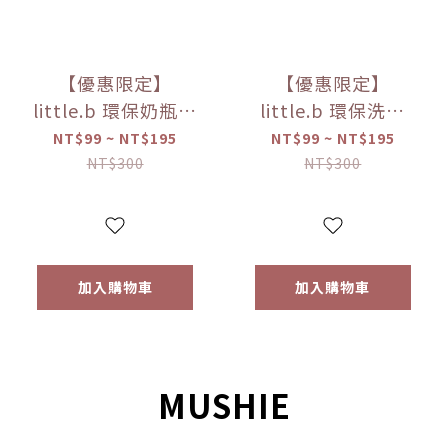
【優惠限定】
【優惠限定】
little.b 環保奶瓶清
little.b 環保洗碗
潔液-無香低敏
精-蘆薈馬鞭草
NT$99 ~ NT$195
NT$99 ~ NT$195
（50ml/100ml）
（50ml/100ml）
NT$300
NT$300
【優惠限定】
【優惠限定】
加入購物車
加入購物車
MUSHIE