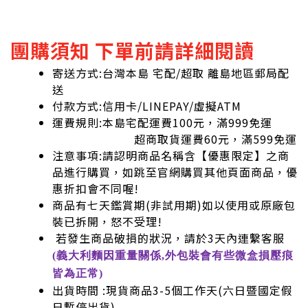
團購須知 下單前請詳細閱讀
寄送方式:台灣本島 宅配/超取 離島地區郵局配
送
付款方式:信用卡/LINEPAY/虛擬ATM
運費規則:本島宅配運費100元，滿999免運
超商取貨運費60元，滿599免運
注意事項:請認明商品名稱含【優惠限定】之商
品進行購買，如跳至官網購買其他頁面商品，優
惠折扣會不同喔!
商品有七天鑑賞期(非試用期)如以使用或原廠包
裝已拆開，怒不受理!
若發生商品破損的狀況，請於3天內連繫客服
(義大利麵因重量關係,外包裝會有些微盒損壓痕
皆為正常)
出貨時間 :現貨商品3-5個工作天(六日暨國定假
日暫停出貨)