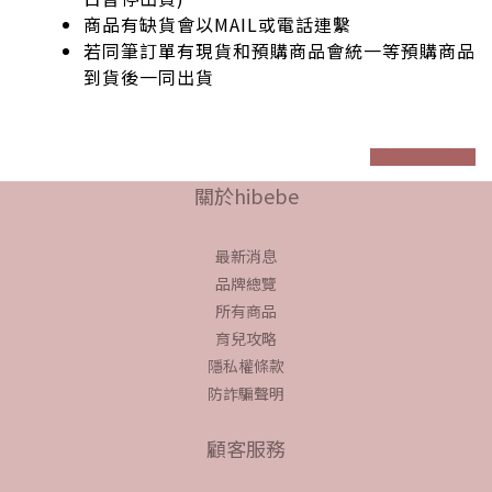
商品有缺貨會以MAIL或電話連繫
若同筆訂單有現貨和預購商品會統一等預購商品
到貨後一同出貨
prev
next
關於hibebe
最新消息
品牌總覽
所有商品
育兒攻略
隱私權條款
防詐騙聲明
顧客服務