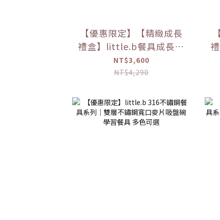
【優惠限定】【精緻成長
禮盒】little.b餐具成長禮
禮
盒
NT$3,600
NT$4,290