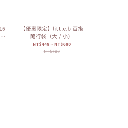
16
【優惠限定】little.b 百搭
上蓋
隨行袋（大 / 小）
限定】
NT$448 ~ NT$680
NT$780