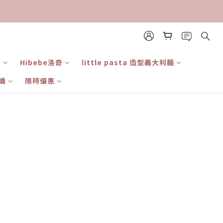
東
Hibebe洛奇
little pasta 造型義大利麵
識
限時優惠