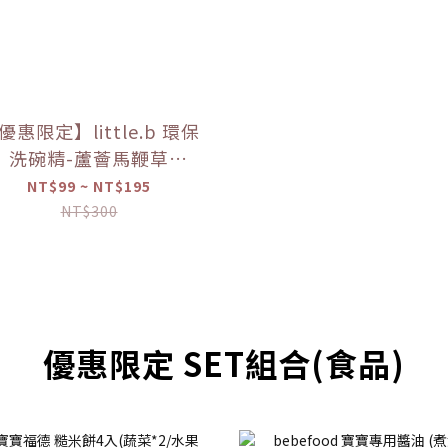
優惠限定】little.b 環保
洗碗精-蘆薈馬鞭草
50ml/100ml）【優惠
NT$99 ~ NT$195
限定】
NT$300
優惠限定 SET組合(食品)