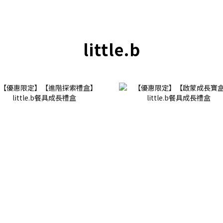
little.b