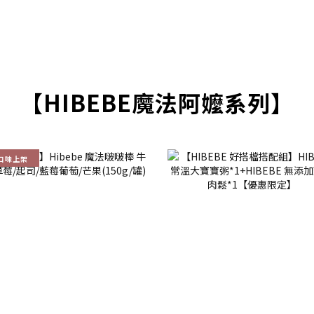
【HIBEBE魔法阿嬤系列】
口味上架