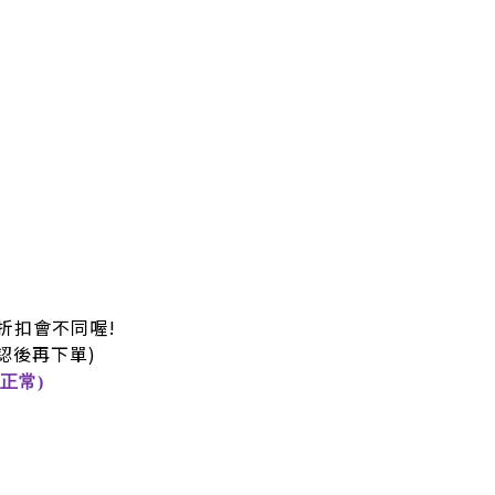
折扣會不同喔!
認後再下單)
正常)