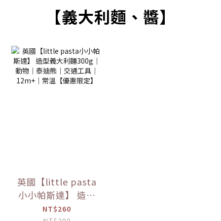
【義大利麵、醬】
英國【little pasta
小小帕斯達】 造型
義大利麵300g｜動
NT$260
NT$300