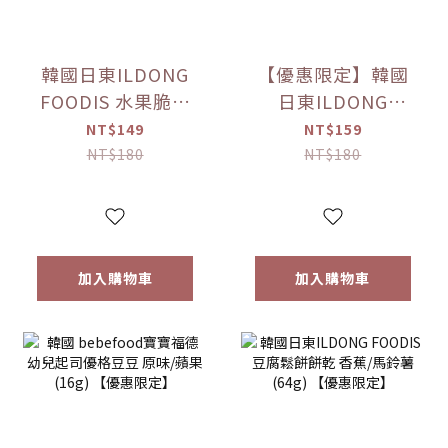
韓國日東ILDONG
【優惠限定】韓國
FOODIS 水果脆片
日東ILDONG
蘋果/梨(15g)/草莓
FOODIS 藜麥威化
NT$149
NT$159
(12g) 【優惠限定】
餅 牛奶/優格/草莓/
NT$180
NT$180
香蕉(36g) 【優惠限
定】
加入購物車
加入購物車