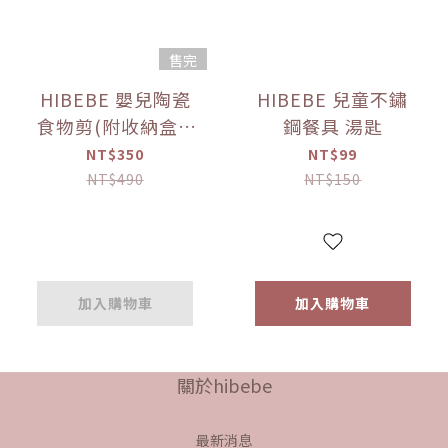
售完
HIBEBE 嬰兒陶瓷
HIBEBE 兒童不鏽
食物剪(附收納盒)-
鋼餐具 湯匙
綠
NT$350
NT$99
NT$490
NT$150
加入購物車
加入購物車
關於hibebe
最新消息