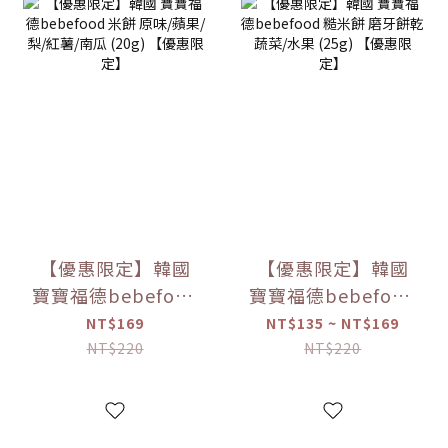
【優惠限定】韓國
【優惠限定】韓國
寶寶福德bebefood
寶寶福德bebefood
米餅 原味/蘋果/梨/
糙米餅 磨牙餅乾 蔬
NT$169
NT$135 ~ NT$169
紅薯/南瓜 (20g)
菜/水果 (25g) 【優
NT$220
NT$220
【優惠限定】
惠限定】