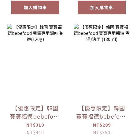
加入購物車
加入購物車
【優惠限定】韓國
【優惠限定】韓國
寶寶福德bebefood
寶寶福德bebefood
兒童專用調味海鹽
寶寶專用醬油 煮湯/
NT$319
NT$289
(120g)
沾用 (180ml)
NT$410
NT$350