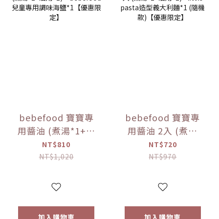
bebefood 寶寶專
bebefood 寶寶專
用醬油 (煮湯*1+沾
用醬油 2入 (煮湯
用*1) + bebefood
*1+沾用*1) +little
NT$810
NT$720
兒童專用調味海鹽
pasta造型義大利麵
NT$1,020
NT$970
*1【優惠限定】
*1 (隨機款)【優惠
限定】
加入購物車
加入購物車