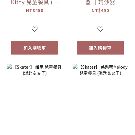
Kitty 兒童餐具 (湯
器 ｜玩沙器
匙＆叉子)
NT$450
NT$450
加入購物車
加入購物車