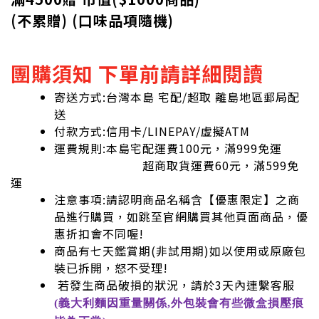
(不累贈) (口味品項隨機)
團購須知 下單前請詳細閱讀
寄送方式:台灣本島 宅配/超取 離島地區郵局配
送
付款方式:信用卡/LINEPAY/虛擬ATM
運費規則:本島宅配運費100元，滿999免運
超商取貨運費60元，滿599免
運
注意事項:請認明商品名稱含【優惠限定】之商
品進行購買，如跳至官網購買其他頁面商品，優
惠折扣會不同喔!
商品有七天鑑賞期(非試用期)如以使用或原廠包
裝已拆開，怒不受理!
若發生商品破損的狀況，請於3天內連繫客服
(義大利麵因重量關係,外包裝會有些微盒損壓痕