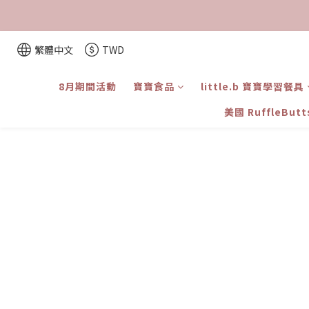
繁體中文
TWD
8月期間活動
寶寶食品
little.b 寶寶學習餐具
美國 RuffleBut