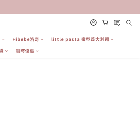
東
Hibebe洛奇
little pasta 造型義大利麵
識
限時優惠