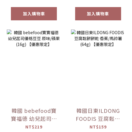
加入購物車
加入購物車
韓國 bebefood寶
韓國日東ILDONG
寶福德 幼兒起司優
FOODIS 豆腐鬆餅
格豆豆 原味/蘋果
餅乾 香蕉/馬鈴薯
NT$219
NT$159