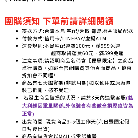
團購須知 下單前請詳細閱讀
寄送方式:台灣本島 宅配/超取 離島地區郵局配送
付款方式:信用卡/LINEPAY/虛擬ATM
運費規則:本島宅配運費100元，滿999免運
超商取貨運費60元，滿599免運
注意事項:請認明商品名稱含【優惠限定】之商品
進行購買，如跳至官網購買其他頁面商品，優惠
折扣會不同喔!
商品有七天鑑賞期(非試用期)如以使用或原廠包
裝已拆開，怒不受理!
若發生商品破損的狀況，請於3天內連繫客服
(義
大利麵因重量關係,外包裝會有些微盒損壓痕皆為
正常)
出貨時間 :現貨商品3-5個工作天(六日暨國定假
日暫停出貨)
商品有缺貨會以MAIL或電話連繫