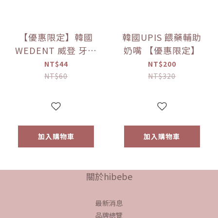
【優惠限定】韓國
韓國UPIS 餵藥輔助
WEDENT 威登 牙線
奶嘴 【優惠限定】
棒補充包 、
NT$44
NT$200
NT$60
NT$320
加入購物車
加入購物車
關於hibebe
最新消息
品牌總覽