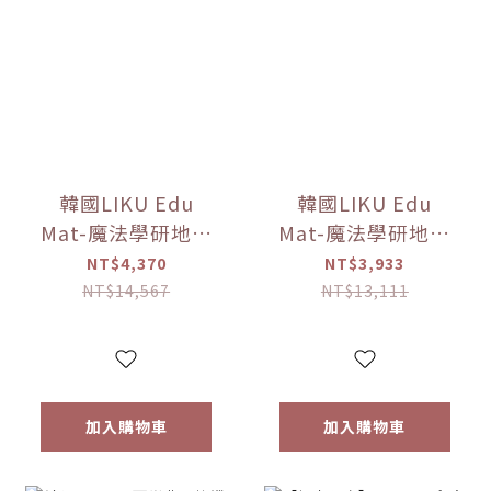
韓國LIKU Edu
韓國LIKU Edu
Mat-魔法學研地墊
Mat-魔法學研地墊
(240*140公分)
(100公分*140公分)
NT$4,370
NT$3,933
【優惠限定】(點讀
【優惠限定】(點讀
NT$14,567
NT$13,111
筆已送完!!)
筆已送完!!)
加入購物車
加入購物車