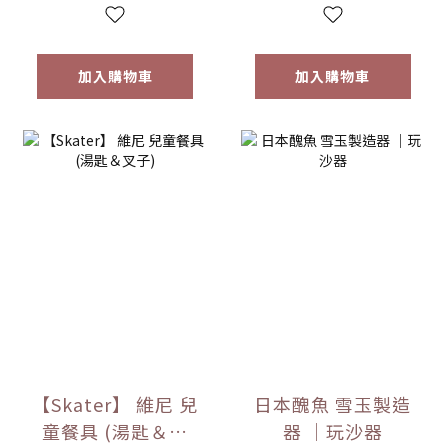
加入購物車
加入購物車
【Skater】 維尼 兒
日本醜魚 雪玉製造
童餐具 (湯匙＆叉
器 ｜玩沙器