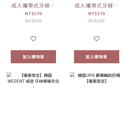
成人攜帶式牙線棒
成人攜帶式牙線棒
(直式)(顏色隨機)
(顏色隨機) 【優惠
NT$170
NT$170
【優惠限定】
限定】
NT$220
NT$220
加入購物車
加入購物車