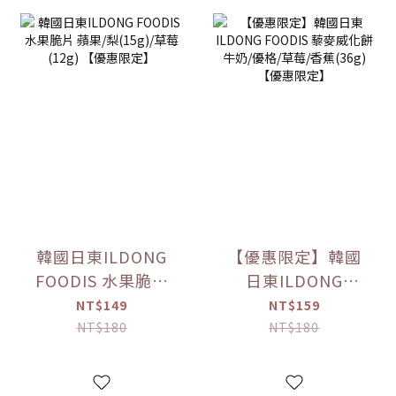
韓國日東ILDONG
【優惠限定】韓國
FOODIS 水果脆片
日東ILDONG
蘋果/梨(15g)/草莓
FOODIS 藜麥威化
NT$149
NT$159
(12g) 【優惠限定】
餅 牛奶/優格/草莓/
NT$180
NT$180
香蕉(36g) 【優惠限
定】