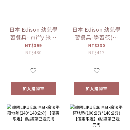
日本 Edison 幼兒學
日本 Edison 幼兒學
習餐具- miffy 米菲
習餐具-學習筷(右
兔 不鏽鋼湯叉組 寶
手) -miffy 米菲兔
NT$399
NT$330
寶餐具【優惠限
(右手)/(左手)【優
NT$480
NT$413
定】
惠限定】
加入購物車
加入購物車