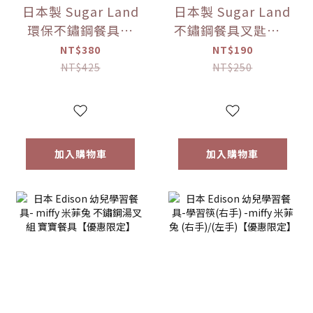
日本製 Sugar Land
日本製 Sugar Land
環保不鏽鋼餐具組
不鏽鋼餐具叉匙組 5
（附收納盒） 多色
款色可選【優惠限
NT$380
NT$190
可選【優惠限定】
定】
NT$425
NT$250
加入購物車
加入購物車