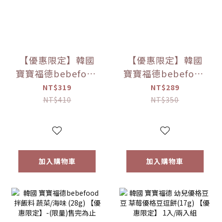
【優惠限定】韓國
【優惠限定】韓國
寶寶福德bebefood
寶寶福德bebefood
兒童專用調味海鹽
寶寶專用醬油 煮湯/
NT$319
NT$289
(120g)
沾用 (180ml)
NT$410
NT$350
加入購物車
加入購物車