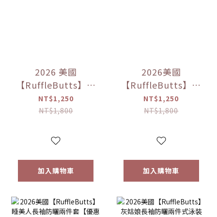
2026 美國
2026美國
【RuffleButts】日
【RuffleButts】紫
落貝殼長袖拉鍊防
色繡球長袖防曬兩
NT$1,250
NT$1,250
曬兩件式【優惠限
件式【優惠限定】
NT$1,800
NT$1,800
定】
加入購物車
加入購物車