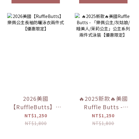
2026美國
🔥2025新款🔥美國
【RuffleButts】樂
Ruffle Butts -
佩公主長袖防曬泳
「樂佩公主/灰姑娘/
NT$1,250
NT$1,250
衣兩件式【優惠限
睡美人/茉莉公主」
NT$1,800
NT$1,800
定】
公主系列兩件式泳