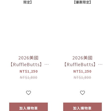
2026美國
2026美國
【RuffleButts】睡
【RuffleButts】灰
美人長袖防曬兩件
姑娘長袖防曬兩件
NT$1,250
NT$1,250
套【優惠限定】
式泳裝【優惠限
NT$1,800
NT$1,800
定】
加入購物車
加入購物車