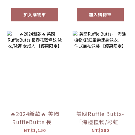
加入購物車
加入購物車
🔥2024新款🔥 美國
美國Ruffle Butts-
RuffleButts 長春
「海邊植物/彩虹暈
花藍條紋 泳衣/泳褲
染連身泳衣」一件
NT$1,150
NT$880