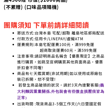
(不累贈) (口味品項隨機)
團購須知 下單前請詳細閱讀
寄送方式:台灣本島 宅配/超取 離島地區郵局配送
付款方式:信用卡/LINEPAY/虛擬ATM
運費規則:本島宅配運費100元，滿999免運
超商取貨運費60元，滿599免運
注意事項:請認明商品名稱含【優惠限定】之商品
進行購買，如跳至官網購買其他頁面商品，優惠
折扣會不同喔!
商品有七天鑑賞期(非試用期)如以使用或原廠包
裝已拆開，怒不受理!
若發生商品破損的狀況，請於3天內連繫客服
(義
大利麵因重量關係,外包裝會有些微盒損壓痕皆為
正常)
出貨時間 :現貨商品3-5個工作天(六日暨國定假