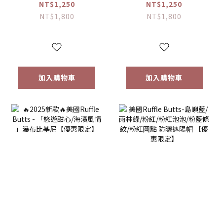
「復古紅色格子 」
「長春花蝴蝶花園/
NT$1,250
NT$1,250
荷葉邊&泡泡袖 比
神奇美人魚/長春花
NT$1,800
NT$1,800
基尼【優惠限定】
藍色格子/紫藤紫蝴
蝶花園」扇貝下擺
長袖防曬衣比基尼
【優惠限定】
加入購物車
加入購物車