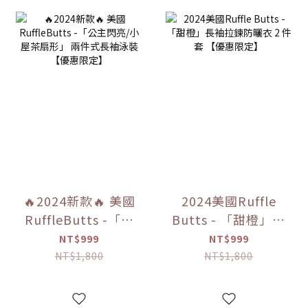
🔥2024新款🔥 美國
2024美國Ruffle
RuffleButts -「公
Butts - 「甜橙」長
主閃亮/小屋茶扇
袖拉鍊防曬衣 2 件
NT$999
NT$999
形」 兩件式長袖泳
套 【優惠限定】
NT$1,800
NT$1,800
裝【優惠限定】