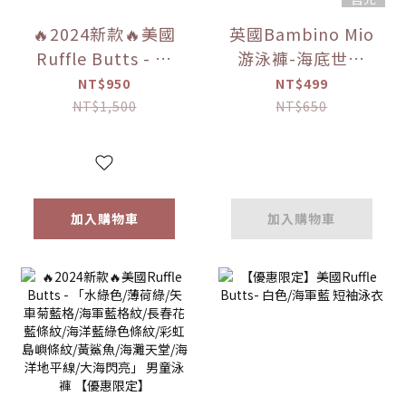
🔥2024新款🔥美國
英國Bambino Mio
Ruffle Butts - 長
游泳褲-海底世界
春花藍條紋 男士泳
L(9-12KG)
NT$950
NT$499
褲【優惠限定】
NT$1,500
NT$650
加入購物車
加入購物車