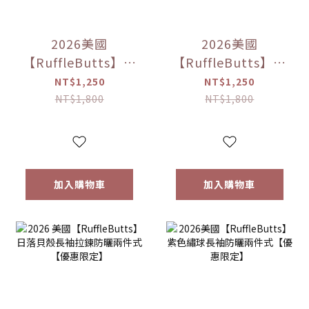
2026美國
2026美國
【RuffleButts】粉
【RuffleButts】泡
紫美人魚泡泡袖荷
泡糖粉色格子長袖
NT$1,250
NT$1,250
葉邊兩件式【優惠
兩件式【優惠限
NT$1,800
NT$1,800
限定】
定】
加入購物車
加入購物車