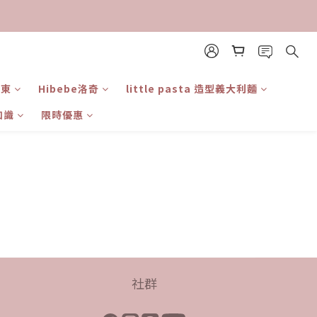
日東
Hibebe洛奇
little pasta 造型義大利麵
知識
限時優惠
社群