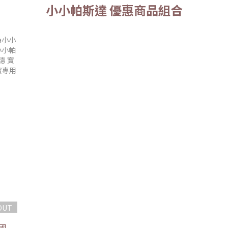
小小帕斯達 優惠商品組合
OUT
國