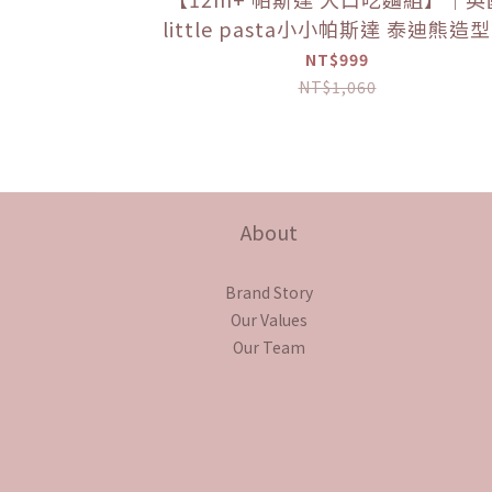
little pasta小小帕斯達 泰迪熊造
大利麵*1 + 英國little pasta小小
NT$999
達 動物造型義大利麵*1 + 韓國
NT$1,060
bebefood寶寶福德 寶寶專用醬油
湯)*1 + 韓國bebefood寶寶福德 
專用醬油(沾用)*1
About
Brand Story
Our Values
Our Team