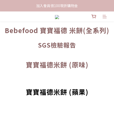
限時下單送餅乾乙包，滿$999免運
加入會員領100現折購物金
限時下單送餅乾乙包，滿$999免運
Bebefood 寶寶福德 米餅(全系列)
SGS檢驗報告
寶寶福德米餅 (原味)
寶寶福德米餅 (蘋果)