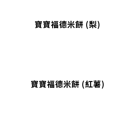
寶寶福德米餅 (梨)
寶寶福德米餅 (紅薯)