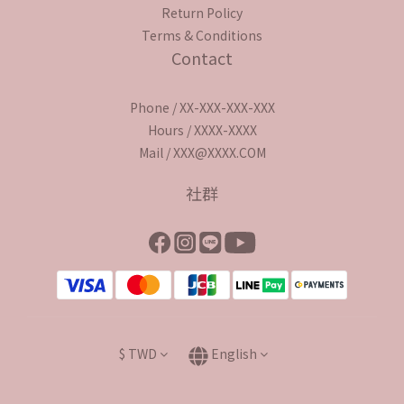
Return Policy
Terms & Conditions
Contact
Phone / XX-XXX-XXX-XXX
Hours / XXXX-XXXX
Mail / XXX@XXXX.COM
社群
$
TWD
English