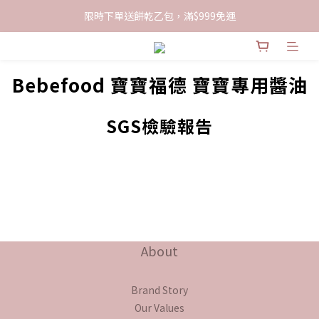
限時下單送餅乾乙包，滿$999免運
限時下單送餅乾乙包，滿$999免運
加入會員領100現折購物金
Bebefood 寶寶福德 寶寶專用醬油
限時下單送餅乾乙包，滿$999免運
SGS檢驗報告
About
Brand Story
Our Values