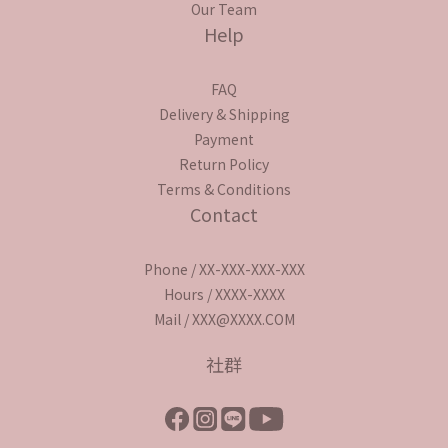
Our Team
Help
FAQ
Delivery & Shipping
Payment
Return Policy
Terms & Conditions
Contact
Phone / XX-XXX-XXX-XXX
Hours / XXXX-XXXX
Mail / XXX@XXXX.COM
社群