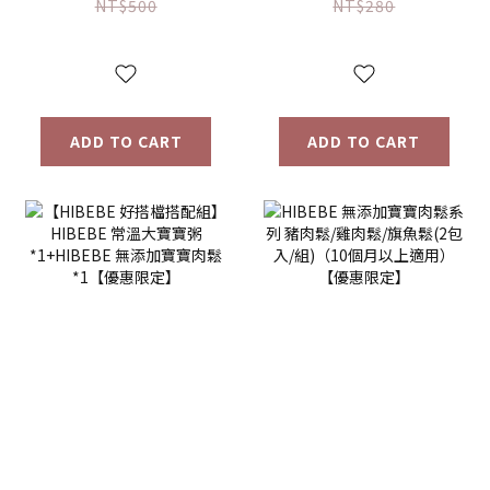
NT$500
NT$280
ADD TO CART
ADD TO CART