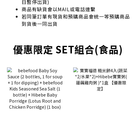
日暫停出貨)
商品有缺貨會以MAIL或電話連繫
若同筆訂單有現貨和預購商品會統一等預購商品
到貨後一同出貨
優惠限定 SET組合(食品)