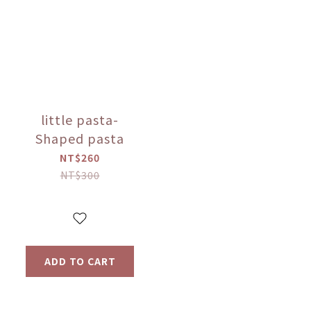
little pasta-
Shaped pasta
NT$260
NT$300
ADD TO CART