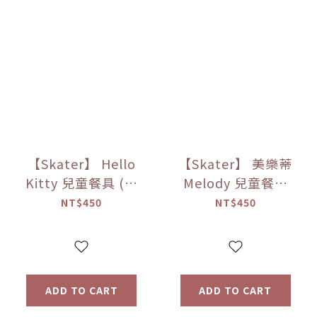
【Skater】 Hello
【Skater】 美樂蒂
Kitty 兒童餐具 (湯
Melody 兒童餐具
匙＆叉子)
(湯匙＆叉子)
NT$450
NT$450
ADD TO CART
ADD TO CART