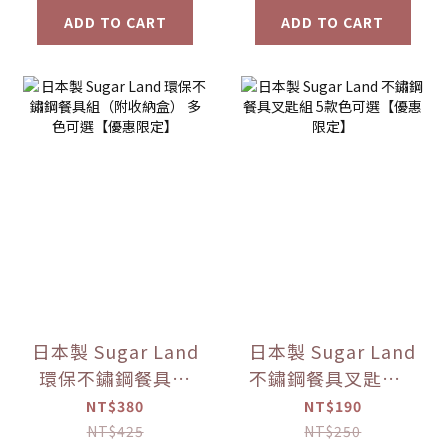
ADD TO CART
ADD TO CART
日本製 Sugar Land
日本製 Sugar Land
環保不鏽鋼餐具組
不鏽鋼餐具叉匙組 5
（附收納盒） 多色
款色可選【優惠限
NT$380
NT$190
可選【優惠限定】
定】
NT$425
NT$250