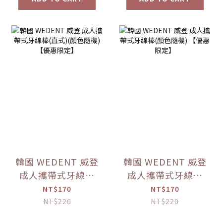
韓國 WEDENT 威登
韓國 WEDENT 威登
成人攜帶式牙線棒
成人攜帶式牙線棒
(直式)(顏色隨機)
(顏色隨機) 【優惠
NT$170
NT$170
【優惠限定】
限定】
NT$220
NT$220