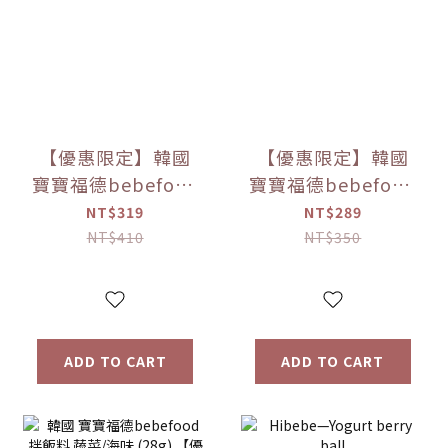
【優惠限定】韓國
【優惠限定】韓國
寶寶福德bebefood
寶寶福德bebefood
兒童專用調味海鹽
寶寶專用醬油 煮湯/
NT$319
NT$289
(120g)
沾用 (180ml)
NT$410
NT$350
ADD TO CART
ADD TO CART