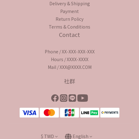
Delivery & Shipping
Payment
Return Policy
Terms & Conditions
Contact
Phone / XX-XXX-XXX-XXX
Hours / XXXX-XXXX
Mail / XXX@XXXX.COM
社群
$
TWD
English