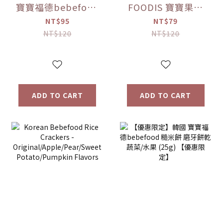
寶寶福德bebefood
FOODIS 寶寶果汁
接骨木莓果汁
桔梗梨/蘋果黑棗
NT$95
NT$79
(80ml)
(100ml) 【優惠限
NT$120
NT$120
定】
ADD TO CART
ADD TO CART