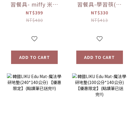
習餐具- miffy 米菲
習餐具-學習筷(右
兔 不鏽鋼湯叉組 寶
手) -miffy 米菲兔
NT$399
NT$330
寶餐具【優惠限
(右手)/(左手)【優
NT$480
NT$413
定】
惠限定】
ADD TO CART
ADD TO CART