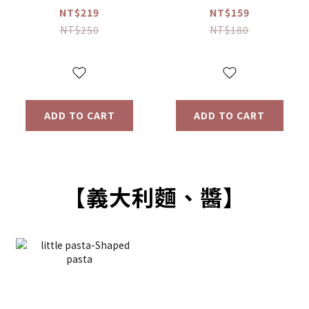
格豆豆 原味/蘋果
餅乾 香蕉/馬鈴薯
NT$219
NT$159
(16g) 【優惠限定】
(64g) 【優惠限定】
NT$250
NT$180
ADD TO CART
ADD TO CART
【義大利麵、醬】