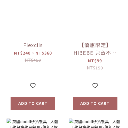
Flexcils
【優惠限定】
HIBEBE 兒童不鏽
NT$240 ~ NT$360
鋼餐具 湯匙【優惠
NT$450
NT$99
限定】
NT$150
ADD TO CART
ADD TO CART