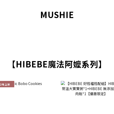
MUSHIE
【HIBEBE魔法阿嬤系列】
口味上架