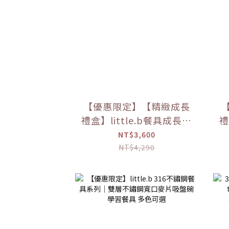
【優惠限定】【精緻成長
禮盒】little.b餐具成長禮
禮
盒
NT$3,600
NT$4,290