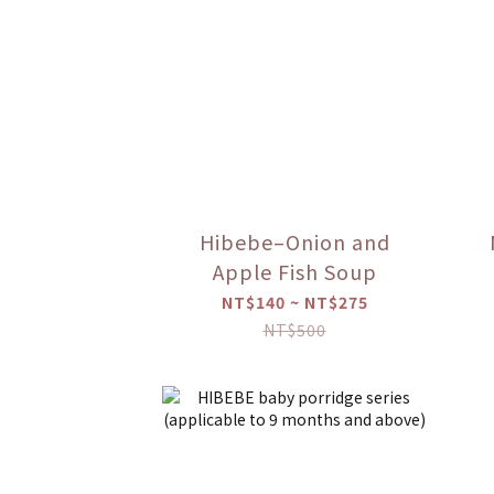
Hibebe–Onion and
Apple Fish Soup
NT$140 ~ NT$275
NT$500