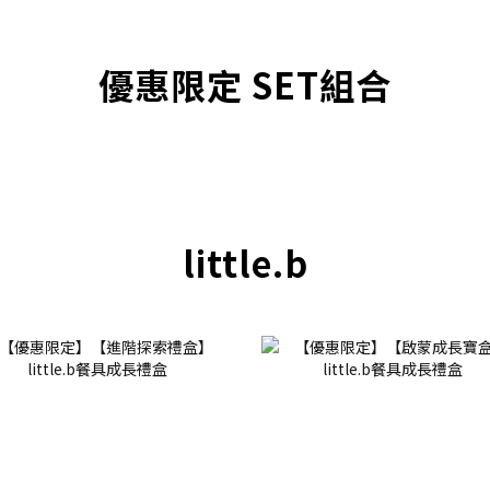
優惠限定 SET組合
little.b