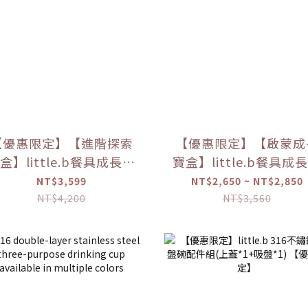
【優惠限定】【進階探索
【優惠限定】【啟蒙成
盒】little.b餐具成長禮
寶盒】little.b餐具成
盒
盒
NT$3,599
NT$2,650 ~ NT$2,850
NT$4,200
NT$3,560