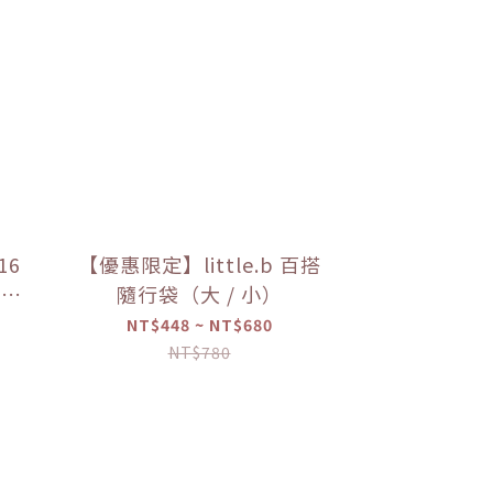
16
【優惠限定】little.b 百搭
上蓋
隨行袋（大 / 小）
限定】
NT$448 ~ NT$680
NT$780