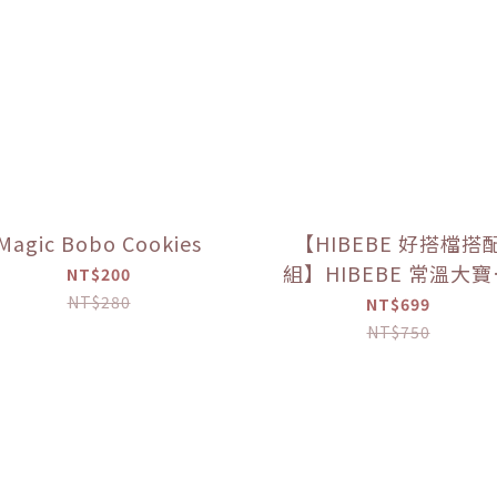
Magic Bobo Cookies
【HIBEBE 好搭檔搭
組】HIBEBE 常溫大
NT$200
粥*1+HIBEBE 無添加
NT$280
NT$699
肉鬆*1【優惠限定】
NT$750