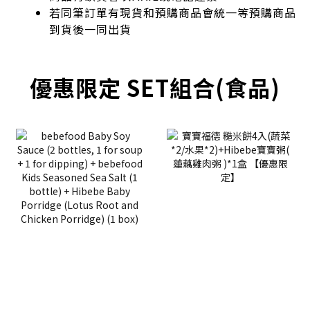
若同筆訂單有現貨和預購商品會統一等預購商品
到貨後一同出貨
優惠限定 SET組合(食品)