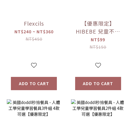
Flexcils
【優惠限定】
HIBEBE 兒童不鏽
NT$240 ~ NT$360
鋼餐具 湯匙【優惠
NT$450
NT$99
限定】
NT$150
ADD TO CART
ADD TO CART