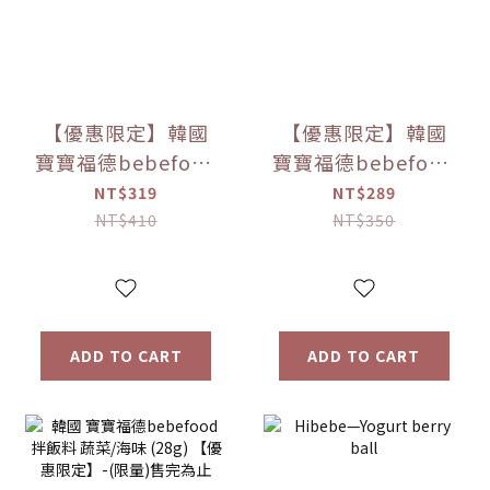
【優惠限定】韓國
【優惠限定】韓國
寶寶福德bebefood
寶寶福德bebefood
兒童專用調味海鹽
寶寶專用醬油 煮湯/
NT$319
NT$289
(120g)
沾用 (180ml)
NT$410
NT$350
ADD TO CART
ADD TO CART