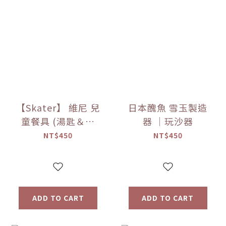
【Skater】 維尼 兒
日本醜魚 雪玉製造
童餐具 (湯匙＆叉
器 ｜玩沙器
子)
NT$450
NT$450
ADD TO CART
ADD TO CART