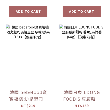
ADD TO CART
ADD TO CART
韓國 bebefood寶
韓國日東ILDONG
寶福德 幼兒起司優
FOODIS 豆腐鬆餅
格豆豆 原味/蘋果
餅乾 香蕉/馬鈴薯
NT$219
NT$159