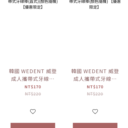
韓國 WEDENT 威登
韓國 WEDENT 威登
成人攜帶式牙線棒
成人攜帶式牙線棒
(直式)(顏色隨機)
(顏色隨機) 【優惠
NT$170
NT$170
【優惠限定】
限定】
NT$220
NT$220