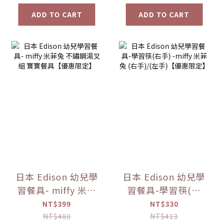
ADD TO CART
ADD TO CART
日本 Edison 幼兒學
日本 Edison 幼兒學
習餐具- miffy 米菲
習餐具-學習筷(右
兔 不鏽鋼湯叉組 寶
手) -miffy 米菲兔
NT$399
NT$330
寶餐具【優惠限
(右手)/(左手)【優
NT$480
NT$413