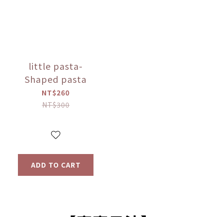
little pasta-
Shaped pasta
NT$260
NT$300
ADD TO CART