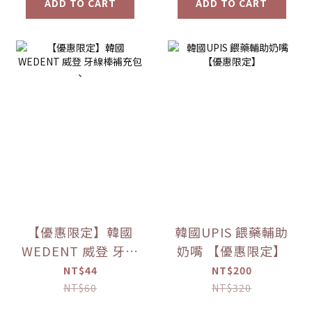
ADD TO CART
ADD TO CART
【優惠限定】韓國
韓國UPIS 餵藥輔助
WEDENT 威登 牙線
奶嘴 【優惠限定】
棒補充包 、
NT$44
NT$200
NT$60
NT$320