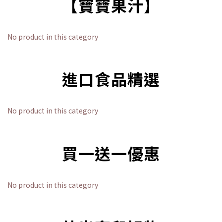
【寶寶果汁】
No product in this category
進口食品精選
No product in this category
買一送一優惠
No product in this category