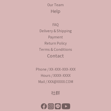
Our Team
Help
FAQ
Delivery & Shipping
Payment
Return Policy
Terms & Conditions
Contact
Phone / XX-XXX-XXX-XXX
Hours / XXXX-XXXX
Mail / XXX@XXXX.COM
社群