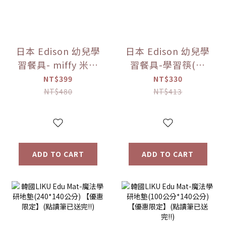
日本 Edison 幼兒學
日本 Edison 幼兒學
習餐具- miffy 米菲
習餐具-學習筷(右
兔 不鏽鋼湯叉組 寶
手) -miffy 米菲兔
NT$399
NT$330
寶餐具【優惠限
(右手)/(左手)【優
NT$480
NT$413
定】
惠限定】
ADD TO CART
ADD TO CART