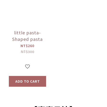
little pasta-
Shaped pasta
NT$260
NT$300
ADD TO CART