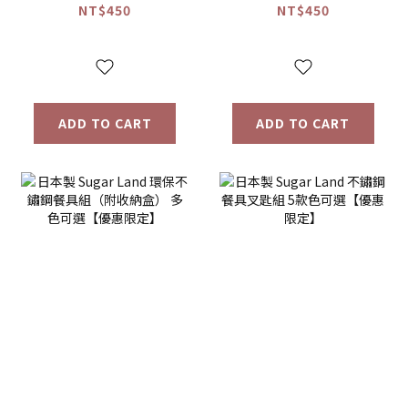
子)
NT$450
NT$450
ADD TO CART
ADD TO CART