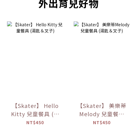
外出育兒好物
【Skater】 Hello
【Skater】 美樂蒂
Kitty 兒童餐具 (湯
Melody 兒童餐具
匙＆叉子)
(湯匙＆叉子)
NT$450
NT$450