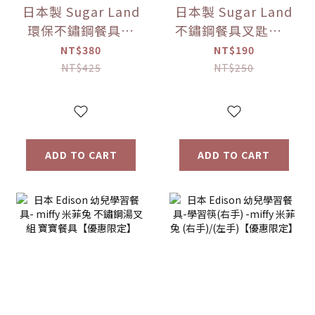
日本製 Sugar Land
日本製 Sugar Land
環保不鏽鋼餐具組
不鏽鋼餐具叉匙組 5
（附收納盒） 多色
款色可選【優惠限
NT$380
NT$190
可選【優惠限定】
定】
NT$425
NT$250
ADD TO CART
ADD TO CART