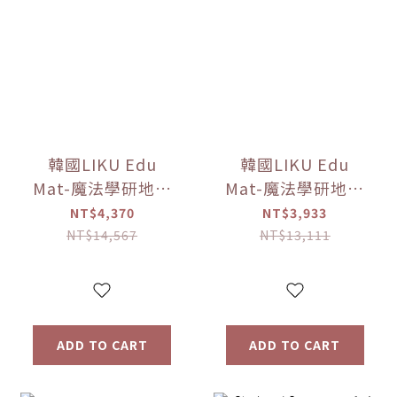
韓國LIKU Edu
韓國LIKU Edu
Mat-魔法學研地墊
Mat-魔法學研地墊
(240*140公分)
(100公分*140公分)
NT$4,370
NT$3,933
【優惠限定】(點讀
【優惠限定】(點讀
NT$14,567
NT$13,111
筆已送完!!)
筆已送完!!)
ADD TO CART
ADD TO CART