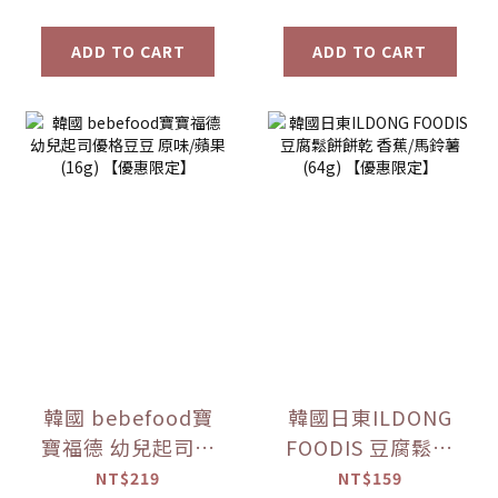
ADD TO CART
ADD TO CART
韓國 bebefood寶
韓國日東ILDONG
寶福德 幼兒起司優
FOODIS 豆腐鬆餅
格豆豆 原味/蘋果
餅乾 香蕉/馬鈴薯
NT$219
NT$159