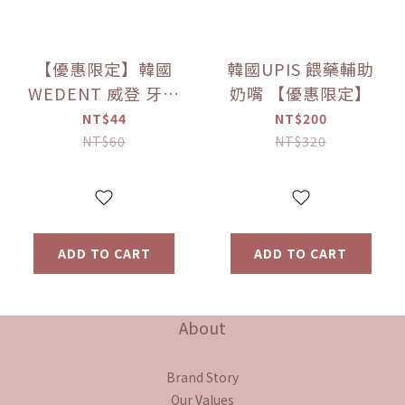
【優惠限定】韓國
韓國UPIS 餵藥輔助
WEDENT 威登 牙線
奶嘴 【優惠限定】
棒補充包 、
NT$44
NT$200
NT$60
NT$320
ADD TO CART
ADD TO CART
About
Brand Story
Our Values