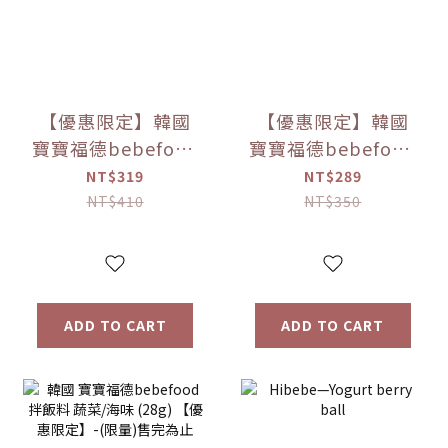
【優惠限定】韓國
【優惠限定】韓國
寶寶福德bebefood
寶寶福德bebefood
兒童專用調味海鹽
寶寶專用醬油 煮湯/
NT$319
NT$289
(120g)
沾用 (180ml)
NT$410
NT$350
ADD TO CART
ADD TO CART