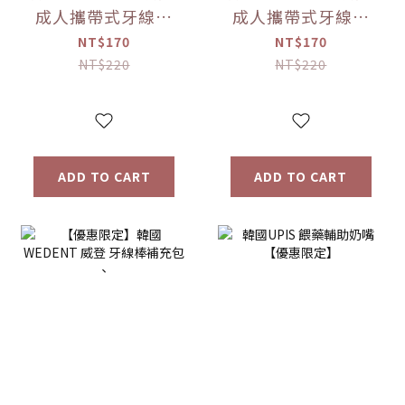
成人攜帶式牙線棒
成人攜帶式牙線棒
(直式)(顏色隨機)
(顏色隨機) 【優惠
NT$170
NT$170
【優惠限定】
限定】
NT$220
NT$220
ADD TO CART
ADD TO CART