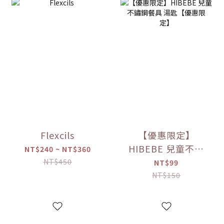
Flexcils
【優惠限定】
HIBEBE 兒童不鏽
NT$240 ~ NT$360
鋼餐具 湯匙【優惠
NT$450
NT$99
限定】
NT$150