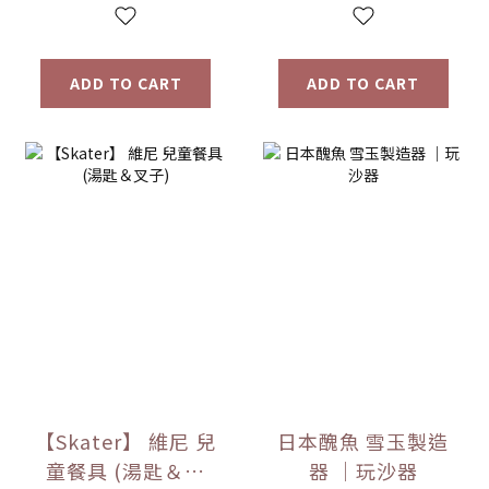
ADD TO CART
ADD TO CART
【Skater】 維尼 兒
日本醜魚 雪玉製造
童餐具 (湯匙＆叉
器 ｜玩沙器