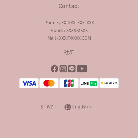
Contact
Phone / XX-XXX-XXX-XXX
Hours / XXXX-XXXX
Mail / XXX@XXXX.COM
社群
$
TWD
English