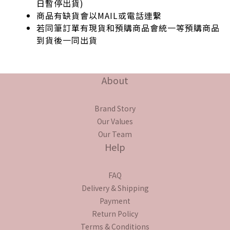
日暫停出貨)
商品有缺貨會以MAIL或電話連繫
若同筆訂單有現貨和預購商品會統一等預購商品
到貨後一同出貨
prev
next
About
Brand Story
Our Values
Our Team
Help
FAQ
Delivery & Shipping
Payment
Return Policy
Terms & Conditions