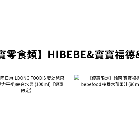
寶零食類】HIBEBE&寶寶福德