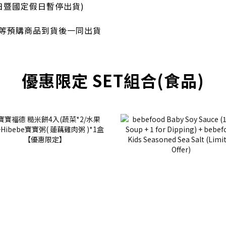
六日暨國定假日暫停出貨)
等預購商品到貨後一同出貨
優惠限定 SET組合(食品)