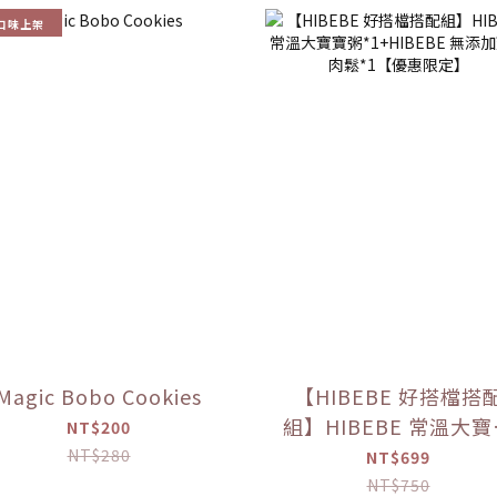
口味上架
Magic Bobo Cookies
【HIBEBE 好搭檔搭
組】HIBEBE 常溫大
NT$200
粥*1+HIBEBE 無添加
NT$280
NT$699
肉鬆*1【優惠限定】
NT$750