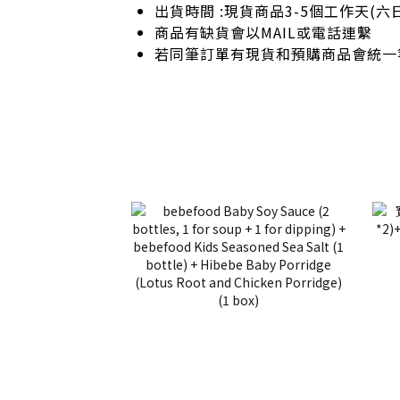
出貨時間 :現貨商品3-5個工作天(
商品有缺貨會以MAIL或電話連繫
若同筆訂單有現貨和預購商品會統一