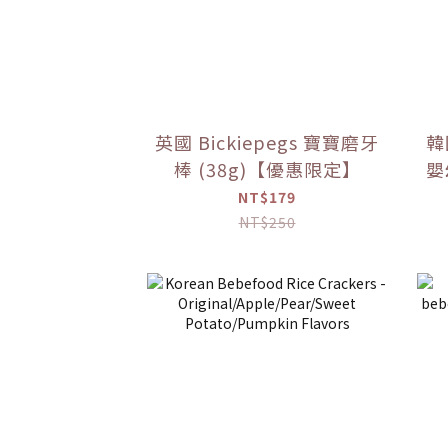
英國 Bickiepegs 寶寶磨牙
韓
棒 (38g)【優惠限定】
嬰幼
NT$179
NT$250