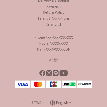
Delivery & Shipping
Payment
Return Policy
Terms & Conditions
Contact
Phone / XX-XXX-XXX-XXX
Hours / XXXX-XXXX
Mail / XXX@XXXX.COM
社群
$
TWD
English