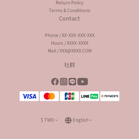
Return Policy
Terms & Conditions
Contact
Phone / XX-XXX-XXX-XXX
Hours / XXXX-XXXX
Mail / XXX@XXXX.COM
社群
$
TWD
English