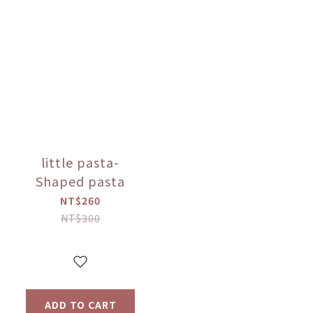
little pasta-
Shaped pasta
NT$260
NT$300
ADD TO CART