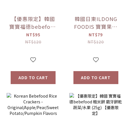
【優惠限定】韓國
韓國日東ILDONG
寶寶福德bebefood
FOODIS 寶寶果汁
接骨木莓果汁
桔梗梨/蘋果黑棗
NT$95
NT$79
(80ml)
(100ml) 【優惠限
NT$120
NT$120
定】
ADD TO CART
ADD TO CART