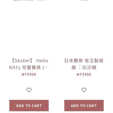
【Skater】 Hello
日本醜魚 雪玉製造
Kitty 兒童餐具 (湯
器 ｜玩沙器
匙＆叉子)
NT$450
NT$450
ADD TO CART
ADD TO CART