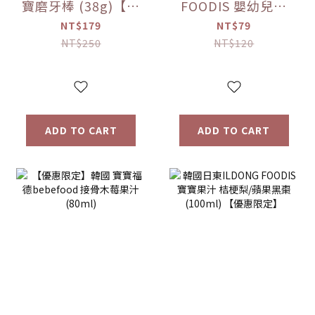
寶磨牙棒 (38g)【優
FOODIS 嬰幼兒果
惠限定】
汁 活力平衡/綜合水
NT$179
NT$79
果 (100ml)【優惠
NT$250
NT$120
限定】
ADD TO CART
ADD TO CART