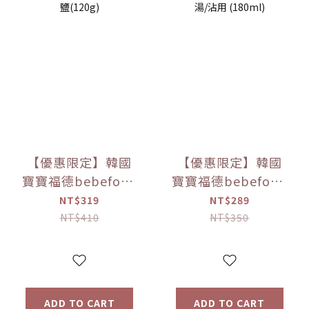
【優惠限定】韓國
【優惠限定】韓國
寶寶福德bebefood
寶寶福德bebefood
兒童專用調味海鹽
寶寶專用醬油 煮湯/
NT$319
NT$289
(120g)
沾用 (180ml)
NT$410
NT$350
ADD TO CART
ADD TO CART