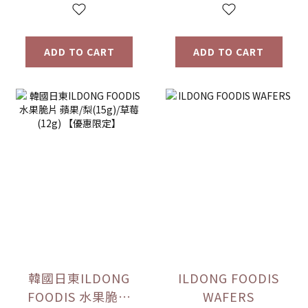
ADD TO CART
ADD TO CART
韓國日東ILDONG
ILDONG FOODIS
FOODIS 水果脆片
WAFERS