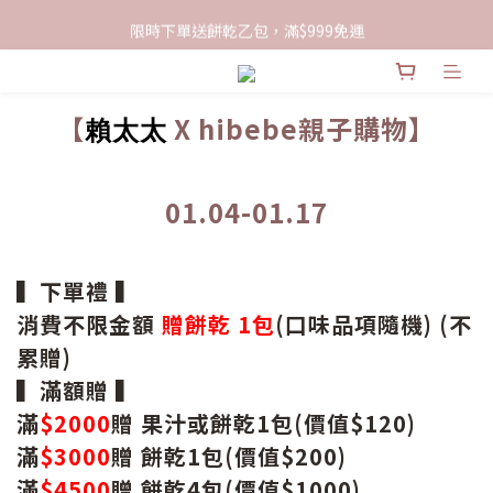
限時下單送餅乾乙包，滿$999免運
限時下單送餅乾乙包，滿$999免運
加入會員領100現折購物金
【
X hibebe親子購物】
限時下單送餅乾乙包，滿$999免運
賴太太
01.04-01.17
▍下單禮 ▍
消費不限金額
贈餅乾 1包
(口味品項隨機) (不
累贈)
▍滿額贈 ▍
滿
$2000
贈 果汁或餅乾1包(價值$120)
滿
$3000
贈 餅乾1包(價值$200)
滿
$4500
贈 餅乾4包(價值$1000)