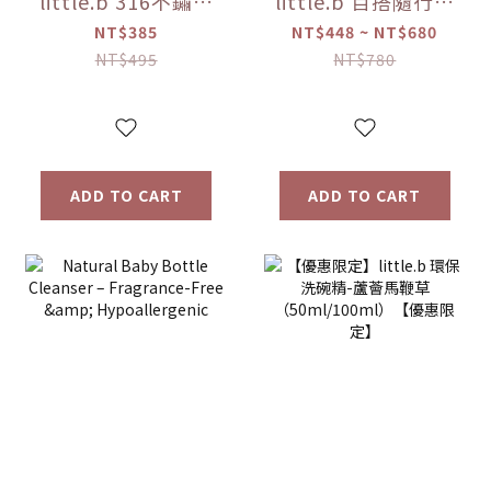
little.b 316不鏽鋼
little.b 百搭隨行袋
吸盤碗配件組(上蓋
（大 / 小）
NT$385
NT$448 ~ NT$680
*1+吸盤*1) 【優惠
NT$495
NT$780
限定】
ADD TO CART
ADD TO CART