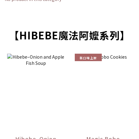
【HIBEBE魔法阿嬤系列】
新口味上架
Hibebe–Onion
Magic Bobo