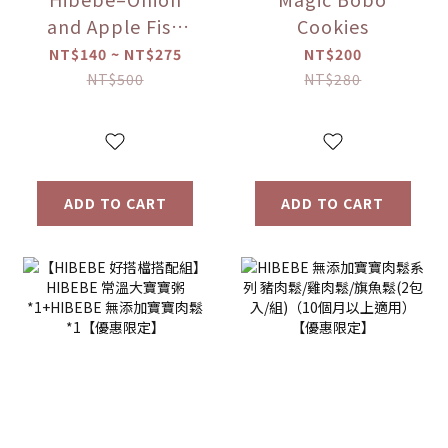
and Apple Fish
Cookies
Soup
NT$140 ~ NT$275
NT$200
NT$500
NT$280
ADD TO CART
ADD TO CART