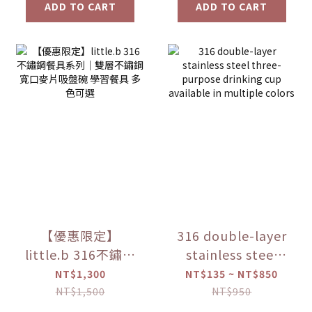
ADD TO CART
ADD TO CART
【優惠限定】
316 double-layer
little.b 316不鏽鋼
stainless steel
餐具系列｜雙層不
three-purpose
NT$1,300
NT$135 ~ NT$850
鏽鋼寬口麥片吸盤
drinking cup
NT$1,500
NT$950
碗 學習餐具 多色可
available in