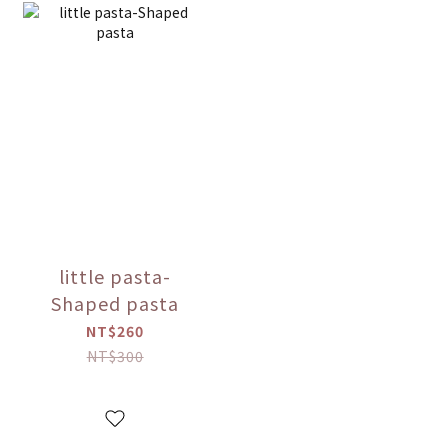
little pasta-
Shaped pasta
NT$260
NT$300