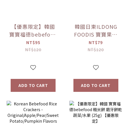
【優惠限定】韓國
韓國日東ILDONG
寶寶福德bebefood
FOODIS 寶寶果汁
接骨木莓果汁
桔梗梨/蘋果黑棗
NT$95
NT$79
(80ml)
(100ml) 【優惠限
NT$120
NT$120
定】
ADD TO CART
ADD TO CART