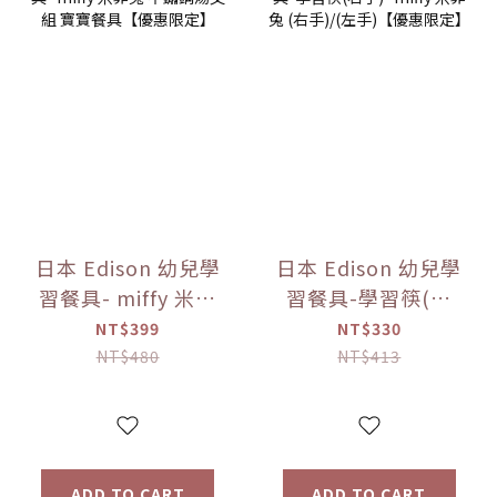
日本 Edison 幼兒學
日本 Edison 幼兒學
習餐具- miffy 米菲
習餐具-學習筷(右
兔 不鏽鋼湯叉組 寶
手) -miffy 米菲兔
NT$399
NT$330
寶餐具【優惠限
(右手)/(左手)【優
NT$480
NT$413
定】
惠限定】
ADD TO CART
ADD TO CART