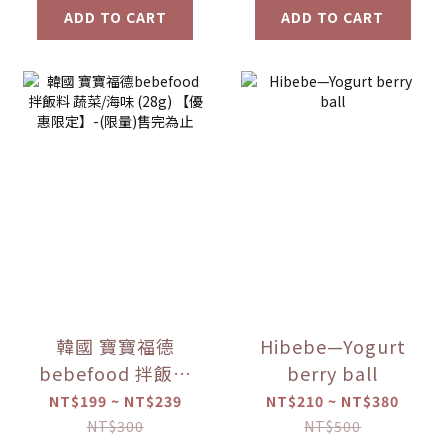
ADD TO CART
ADD TO CART
韓國 寶寶福德
Hibebe—Yogurt
bebefood 拌飯料
berry ball
蔬菜/海味 (28g)
NT$199 ~ NT$239
NT$210 ~ NT$380
【優惠限定】-(限
NT$300
NT$500