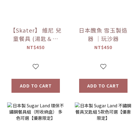
【Skater】 維尼 兒
日本醜魚 雪玉製造
童餐具 (湯匙＆叉
器 ｜玩沙器
子)
NT$450
NT$450
ADD TO CART
ADD TO CART