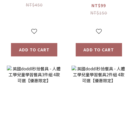
鋼餐具 湯匙【優惠
NT$450
NT$99
限定】
NT$150
ADD TO CART
ADD TO CART