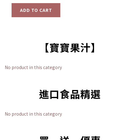
ADD TO CART
【寶寶果汁】
No product in this category
進口食品精選
No product in this category