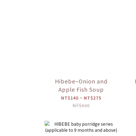
Hibebe–Onion and
Apple Fish Soup
NT$140 ~ NT$275
NT$500