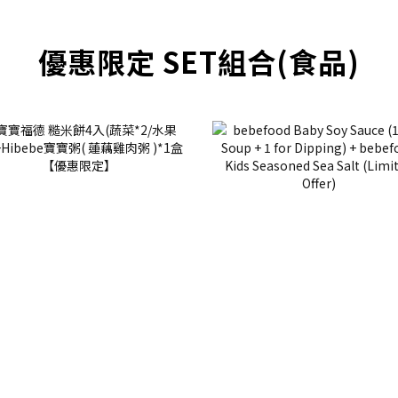
優惠限定 SET組合(食品)