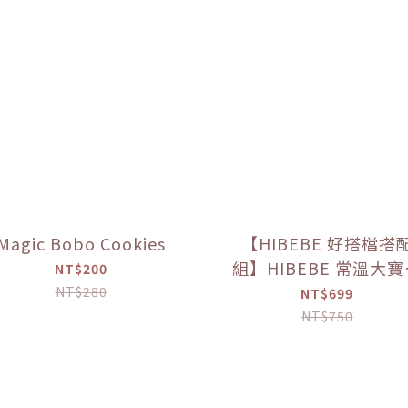
Magic Bobo Cookies
【HIBEBE 好搭檔搭
組】HIBEBE 常溫大
NT$200
粥*1+HIBEBE 無添加
NT$280
NT$699
肉鬆*1【優惠限定】
NT$750