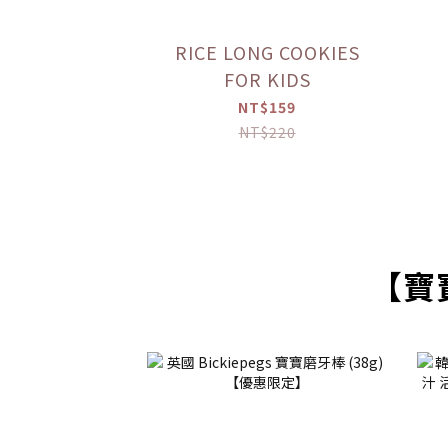
RICE LONG COOKIES
FOR KIDS
NT$159
NT$220
【寶