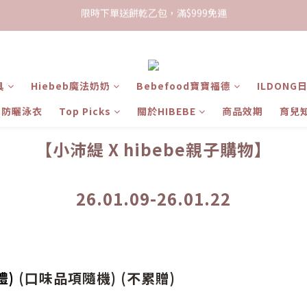
限時下單送餅乾乙包，滿$999免運
加入會員領100現折購物金
限時下單送餅乾乙包，滿$999免運
具
Hiebeb魔法奶奶
Bebefood寶寶福德
ILDONG
ts 防曬泳衣
Top Picks
關於HIBEBE
商品效期
育兒
【小沛緹 X hibebe親子購物】
26.01.09-26.01.22
禮)
(口味品項隨機) (不累贈)