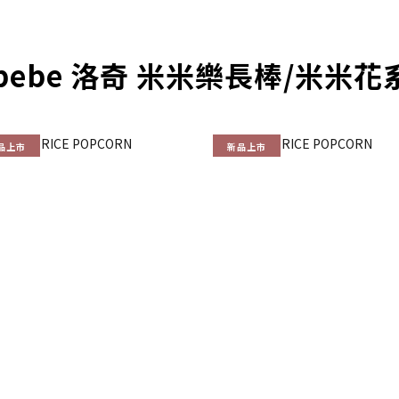
bebe 洛奇 米米樂長棒/米米
品上市
新品上市