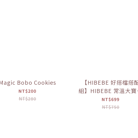
Magic Bobo Cookies
【HIBEBE 好搭檔搭
組】HIBEBE 常溫大
NT$200
粥*1+HIBEBE 無添加
NT$280
NT$699
肉鬆*1【優惠限定】
NT$750