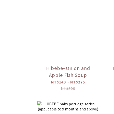
Hibebe–Onion and
Apple Fish Soup
NT$140 ~ NT$275
NT$500