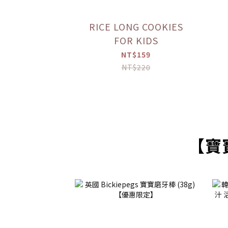
RICE LONG COOKIES
FOR KIDS
NT$159
NT$220
【寶