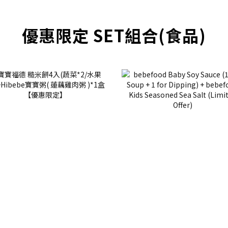
優惠限定 SET組合(食品)