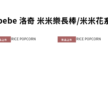
bebe 洛奇 米米樂長棒/米米
品上市
新品上市