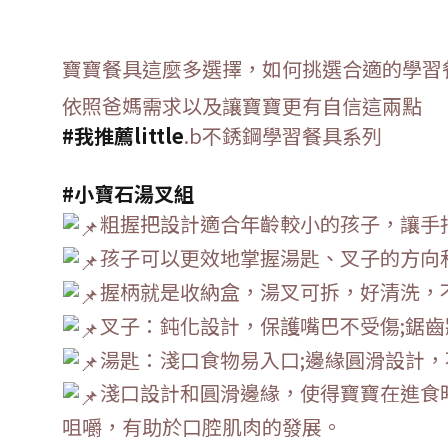
寶寶餐具這麼多選擇，
如何挑選合適的學習
依照爸媽需求以及讓寶寶更有自信這兩點
#我推薦little
.b不銹鋼學習餐具系列
#小寶石湯叉組
粗握把設計適合年齡較小的孩子，讓手
孩子可以更效地掌握湯匙、叉子的方向
握柄就是收納盒，湯叉可拆，好清洗，
叉子：鈍化設計，保護嘴巴不受傷;鋸
湯匙：淺口食物易入口;邊緣圓滑設計，
淺口設計和圓滑邊緣，使得寶寶在進食
咀嚼，有助於口腔肌肉的發展。