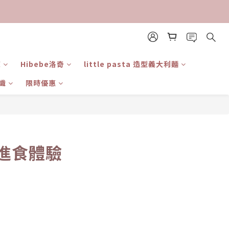
東
Hibebe洛奇
little pasta 造型義大利麵
識
限時優惠
質進食體驗