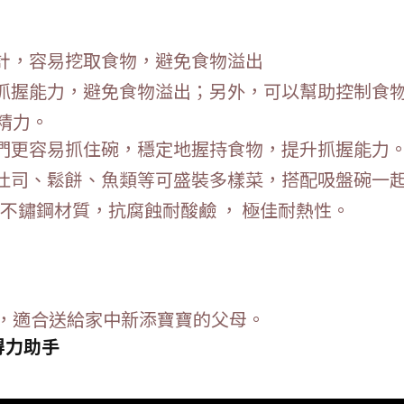
計，容易挖取食物，避免食物溢出
抓握能力，避免食物溢出；另外，可以幫助控制食
精力。
們更容易抓住碗，穩定地握持食物，提升抓握能力
吐司、鬆餅、魚類等可盛裝多樣菜，搭配吸盤碗一
級不鏽鋼材質，抗腐蝕耐酸鹼 ， 極佳耐熱性。
，適合送給家中新添寶寶的父母。
得力助手