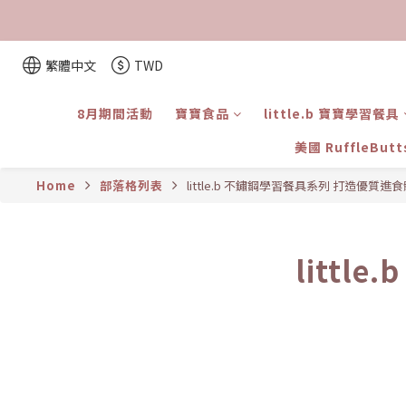
繁體中文
TWD
8月期間活動
寶寶食品
little.b 寶寶學習餐具
美國 RuffleBut
Home
部落格列表
little.b 不鏽鋼學習餐具系列 打造優質進
litt