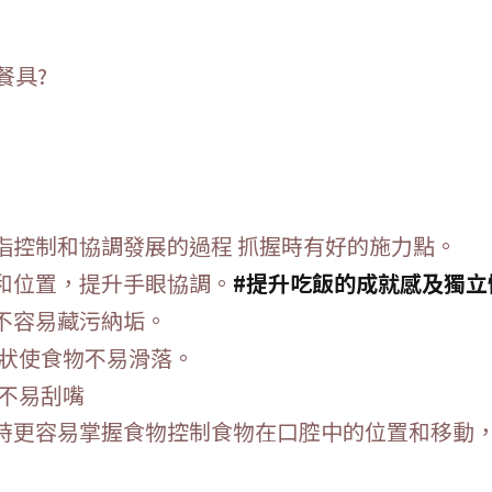
餐具?
指控制和協調發展的過程 抓握時有好的施力點。
和位置，提升手眼協調。
#提升吃飯的成就感及獨立
不容易藏污納垢。
齒狀使食物不易滑落。
不易刮嘴
時更容易掌握食物控制食物在口腔中的位置和移動