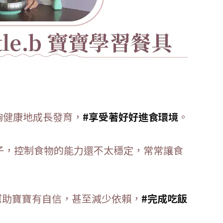
夠健康地成長發育，
#享受著好好進食環境
。
子，控制食物的能力還不太穩定，常常讓食
幫助寶寶有自信，甚至減少依賴，
#完成吃飯