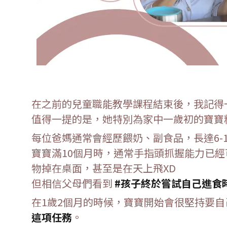
在之前的兒童職能教學課程結束後，
我記得
值得一提的是，
她特別為家中一歲初的寶寶
每位爸媽通常會經歷餵奶、副食品，
長達6
寶寶滿10個月時，
通常手指頭抓握能力已經
物掉在桌面，甚至是在天上飛XD
但相信父母們看到
#孩子終於嘗試自己進食
在1歲2個月的時候，
寶寶開始會很堅持要自
這項任務
。