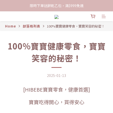
限時下單送餅乾乙包，滿$999免運
限時下單送餅乾乙包，滿$999免運
加入會員領100現折購物金
Home
部落格列表
100%寶寶健康零食，寶寶笑容的秘密！
限時下單送餅乾乙包，滿$999免運
100%寶寶健康零食，寶寶
笑容的秘密！
2025-01-13
[HIBEBE寶寶零食，健康首選]
寶寶吃得開心，買得安心