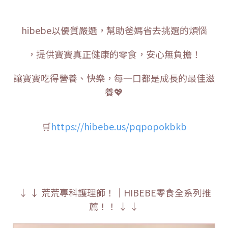
hibebe以優質嚴選，幫助爸媽省去挑選的煩惱
，提供寶寶真正健康的零食，安心無負擔！
讓寶寶吃得營養、快樂，每一口都是成長的最佳滋
養💖
🛒
https://hibebe.us/pqpopokbkb
↓ ↓ 荒荒專科護理師！｜HIBEBE零食全系列推
薦！！ ↓ ↓