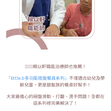
👩🏻‍⚕️賴以軒職能治療師也推薦！
「little.b多功能吸盤餐具系列」
不僅適合幼兒及學
齡兒童，更是銀髮族的餐桌好幫手！
大家最擔心的碗盤滑動、打翻、燙手問題！全都在
這系列裡完美解決了！