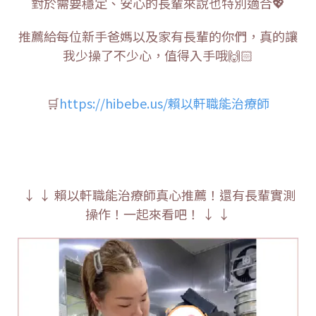
對於需要穩定、安心的長輩來說也特別適合💖
推薦給每位新手爸媽以及家有長輩的你們，真的讓
我少操了不少心，值得入手哦🙌🏻
🛒
https://hibebe.us/賴以軒職能治療師
↓ ↓ 賴以軒職能治療師真心推薦！還有長輩實測
操作！一起來看吧！ ↓ ↓