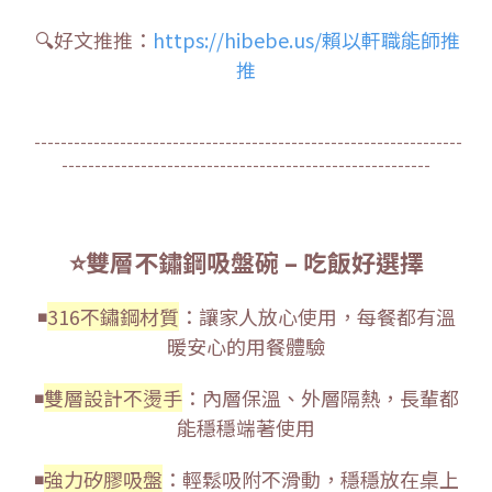
🔍好文推推：
https://hibebe.us/賴以軒職能師推
推
-----------------------------------------------------------------
--------------------------------------------------------
⭐雙層不鏽鋼吸盤碗 – 吃飯好選擇
◾
316不鏽鋼材質
：讓家人放心使用，每餐都有溫
暖安心的用餐體驗
◾
雙層設計不燙手
：內層保溫、外層隔熱，長輩都
能穩穩端著使用
◾
強力矽膠吸盤
：輕鬆吸附不滑動，穩穩放在桌上