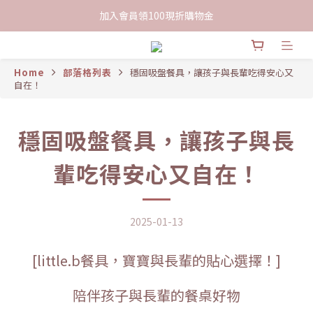
限時下單送餅乾乙包，滿$999免運
加入會員領100現折購物金
限時下單送餅乾乙包，滿$999免運
Home
部落格列表
穩固吸盤餐具，讓孩子與長輩吃得安心又
自在！
穩固吸盤餐具，讓孩子與長
輩吃得安心又自在！
2025-01-13
[little.b餐具，寶寶與長輩的貼心選擇！]
陪伴孩子與長輩的餐桌好物