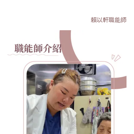
賴以軒職能師