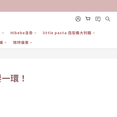
東
Hibebe洛奇
little pasta 造型義大利麵
識
限時優惠
要一環！