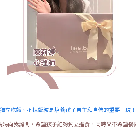
獨立吃飯、不掉飯粒是培養孩子自主和自信的重要一環
媽媽向我詢問，希望孩子能夠獨立進食，同時又不希望餐