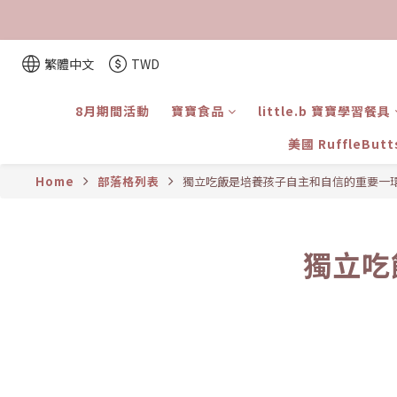
繁體中文
TWD
8月期間活動
寶寶食品
little.b 寶寶學習餐具
美國 RuffleBut
Home
部落格列表
獨立吃飯是培養孩子自主和自信的重要一
獨立吃