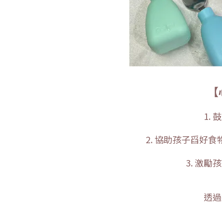
【
1.
2. 協助孩子舀
3. 激
透過