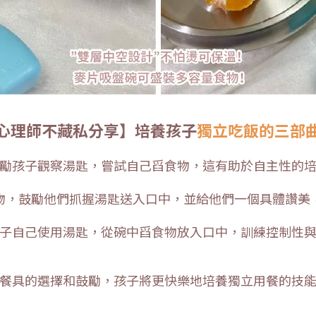
心理師不藏私分享】培養孩子
獨立吃飯的三部
 鼓勵孩子觀察湯匙，嘗試自己舀食物，這有助於自主性的
好食物，鼓勵他們抓握湯匙送入口中，並給他們一個具體讚美
勵孩子自己使用湯匙，從碗中舀食物放入口中，訓練控制性
餐具的選擇和鼓勵，孩子將更快樂地培養獨立用餐的技